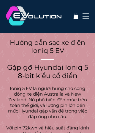
Hướng dẫn sạc xe điện
Ioniq 5 EV
Gặp gỡ Hyundai Ioniq 5
8-bit kiểu cổ điển
Ioniq 5 EV là người hùng cho cộng
đồng xe điện Australia và New
Zealand. Nó phổ biến đến mức trên
toàn thế giới, và lượng pin lớn đến
mức Hyundai gặp vấn đề trong việc
đáp ứng nhu cầu.
Với pin 72kwh và hiệu suất đáng kinh