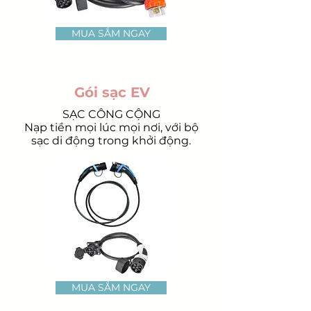
MUA SẮM NGAY
Gói sạc EV
SẠC CÔNG CỘNG
Nạp tiền mọi lúc mọi nơi, với bộ
sạc di động trong khởi động.
MUA SẮM NGAY