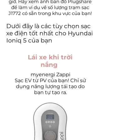
giờ. Hãy xem ảnh bản đồ Plugshare
để làm ví dụ về số lượng trạm sạc
J1772 có sẵn trong khu vực của bạn!
Dưới đây là các tùy chọn sạc
xe điện tốt nhất cho Hyundai
Ioniq 5 của bạn
Lái xe khi trời
nắng
myenergi Zappi
Sạc EV từ PV của bạn! Chỉ sử
dụng năng lượng tái tạo do
bạn tự tạo ra.