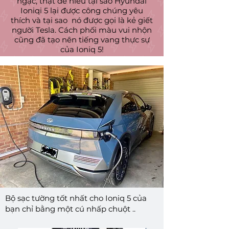
ngạc, thật dễ hiểu tại sao Hyundai
Ioniqi 5 lại được công chúng yêu
thích và tại sao
nó được gọi là kẻ giết
người Tesla. Cách phối màu vui nhộn
cũng đã tạo nên tiếng vang thực sự
của Ioniq 5!
Bộ sạc tường tốt nhất cho Ioniq 5 của
bạn chỉ bằng một cú nhấp chuột ..