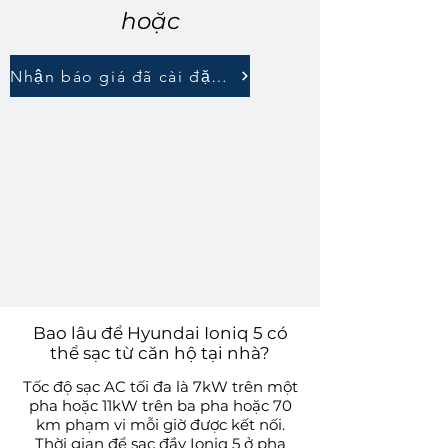
hoặc
Nhận báo giá đã cài đặt đầy đủ
Bao lâu để Hyundai Ioniq 5 có
thể sạc từ căn hộ tại nhà?
Tốc độ sạc AC tối đa là 7kW trên một
pha hoặc 11kW trên ba pha hoặc 70
km phạm vi mỗi giờ được kết nối.
Thời gian để sạc đầy Ioniq 5 ở pha