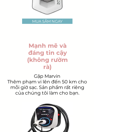
MUA SẮM NGAY
Mạnh mẽ và
đáng tin cậy
(không rườm
rà)
Gặp Marvin
Thêm phạm vi lên đến 50 km cho
mỗi giờ sạc. Sản phẩm rất riêng
của chúng tôi làm cho bạn.