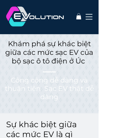
Khám phá sự khác biệt
giữa các mức sạc EV của
bộ sạc ô tô điện ở Úc
Công cộng dễ dàng và
thuận tiện Sạc EV thật dễ
dàng
Sự khác biệt giữa
các mức EV là gì