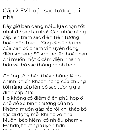
Cấp 2 EV hoặc sạc tường tại
nhà
Bây giờ bạn đang nói ... lựa chọn tốt
nhất để sạc tại nhà!
Cân nhắc nâng
cấp lên trạm sạc điện trên tường
hoặc hộp treo tường cấp 2 nếu xe
của bạn có phạm vi truyền động
điện khoảng 50 km trở lên hoặc bạn
chỉ muốn một ổ cắm điện nhanh
hơn và
bộ sạc thông minh hơn.
Chúng tôi nhận thấy những lý do
chính khiến khách hàng của chúng
tôi nâng cấp lên bộ sạc tường gia
đình cấp 2 là:
Họ không có điểm điện phù hợp ở
chỗ đỗ xe bình thường của họ
Không muốn gặp rắc rối khi tháo bộ
sạc di động mỗi khi họ về nhà
Muốn
bảo hiểm
có nhiều phạm vi
Ev hơn, thường xuyên hơn