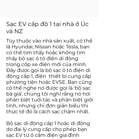
Sạc EV cấp độ 1 tại nhà ở Úc
và NZ
Tùy thuộc vào nhà sản xuất, có thể
là Hyundai, Nissan hoặc Tesla, bạn
có thể tìm thấy hoặc không tìm
thấy bộ sạc ô tô điện di động
trong cốp xe điện mới của mình.
Đây được gọi là bộ sạc ô tô điện di
động cấp 1, điện
thiết bị cung cấp
phương tiện hoặc EVSE. Bạn cũng
có thể nghe nó được gọi là 'bộ sạc
bà già', chúng tôi nghĩ rằng nó hơi
phân biệt tuổi tác và phân biệt giới
tính, nhưng chỉ đơn giản biểu thị
thực tế đó là cách sạc chậm nhất.
Bộ sạc di động cấp 1 hoặc di động
do đại lý cung cấp cho phép bạn
sạc EV từ ổ cắm điện gia đình