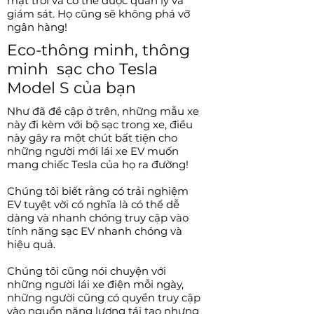
mặt trời và có thể được quản lý và
giám sát. Họ cũng sẽ không phá vỡ
ngân hàng!
Eco-thông minh, thông
minh sạc cho Tesla
Model S của bạn
Như đã đề cập ở trên, những mẫu xe
này đi kèm với bộ sạc trong xe, điều
này gây ra một chút bất tiện cho
những người mới lái xe EV muốn
mang chiếc Tesla của họ ra đường!
Chúng tôi biết rằng có trải nghiệm
EV tuyệt vời có nghĩa là có thể dễ
dàng và nhanh chóng truy cập vào
tính năng sạc EV nhanh chóng và
hiệu quả.
Chúng tôi cũng nói chuyện với
những người lái xe điện mỗi ngày,
những người cũng có quyền truy cập
vào nguồn năng lượng tái tạo nhưng