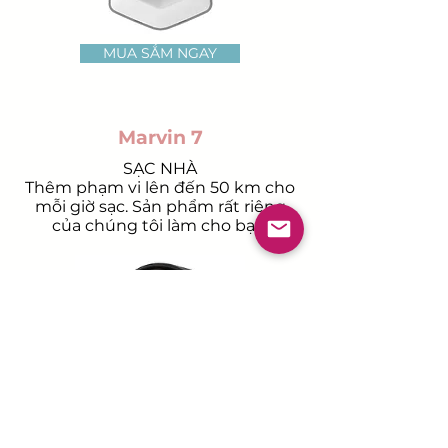
MUA SẮM NGAY
Marvin 7
SẠC NHÀ
Thêm phạm vi lên đến 50 km cho
mỗi giờ sạc. Sản phẩm rất riêng
của chúng tôi làm cho bạn.