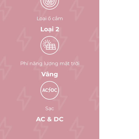
Loại ổ cắm
Loại 2
Phí năng lượng mặt trời
Vâng
Sạc
AC & DC