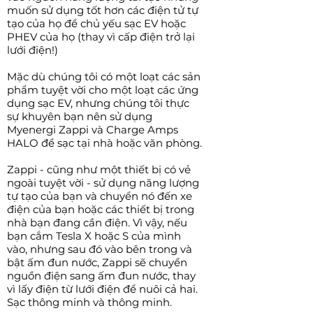
muốn sử dụng tốt hơn các điện tử tự
tạo của họ để chủ yếu sạc EV hoặc
PHEV của họ (thay vì cấp điện trở lại
lưới điện!)
Mặc dù chúng tôi có một loạt các sản
phẩm tuyệt vời cho một loạt các ứng
dụng sạc EV, nhưng chúng tôi thực
sự khuyên bạn nên sử dụng
Myenergi Zappi và Charge Amps
HALO để sạc tại nhà hoặc văn phòng.
Zappi - cũng như một thiết bị có vẻ
ngoài tuyệt vời - sử dụng năng lượng
tự tạo của bạn và chuyển nó đến xe
điện của bạn hoặc các thiết bị trong
nhà bạn đang cần điện. Vì vậy, nếu
bạn cắm Tesla X hoặc S của mình
vào, nhưng sau đó vào bên trong và
bật ấm đun nước, Zappi sẽ chuyển
nguồn điện sang ấm đun nước, thay
vì lấy điện từ lưới điện để nuôi cả hai.
Sạc thông minh và thông minh.