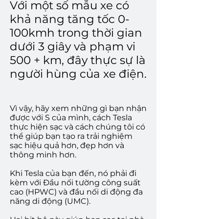
Với một số mẫu xe có
khả năng tăng tốc 0-
100kmh trong thời gian
dưới 3 giây và phạm vi
500 + km, đây thực sự là
người hùng của xe điện.
Vì vậy, hãy xem những gì bạn nhận
được với S của mình, cách Tesla
thực hiện sạc và cách chúng tôi có
thể giúp bạn tạo ra trải nghiệm
sạc hiệu quả hơn, đẹp hơn và
thông minh hơn.
Khi Tesla của bạn đến, nó phải đi
kèm với Đầu nối tường công suất
cao (HPWC) và đầu nối di động đa
năng di động (UMC).