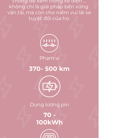
thống để xem trọng xe điện ...
không chỉ là giải pháp bền vững
vận tải, mà còn cho niềm vui lái xe
tuyệt đối của họ.
Phạm vi
370- 500 km
Dung lượng pin
70 -
100kWh