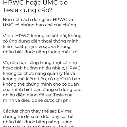
HPWC hoặc UMC do
Tesla cung cấp?
Nói một cách đơn giản, HPWC và
UMC có những hạn chế của chúng.
Ví dụ: HPWC không có kết nối, không
có ứng dụng điện thoại thông minh,
kiểm soát phạm vi sạc và không
nhận biết được năng lượng mặt trời.
Và, nếu bạn sống trong một căn hộ
hoặc tình huống nhiều nhà ở, HPWC
không có chức năng quản lý tải và
không thể kiếm tiền, có nghĩa là bạn
không thể chứng minh cho cơ quan
của mình biết bạn đang sử dụng bao
nhiêu điện năng để sạc Tesla của
mình và điều đó sẽ được chi phí.
Các lựa chọn thay thế sạc EV mà
chúng tôi đề xuất dưới đây có thể
nhận biết được bằng năng lượng