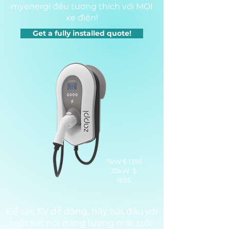
myenergi đều tương thích với MỌI
xe điện!
Get a fully installed quote!
7kW $ 1395
22kW
$
1695
Để sạc EV dễ dàng, hãy bắt đầu với
một kết nối năng lượng mặt trời