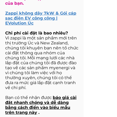
của bạn.
Zappi không dây 7kW & Gói cáp
sạc điện EV công cộng |
EVolution Úc
Chi phí cài đặt là bao nhiêu?
Vì zappi là một sản phẩm mới trên
thị trường Úc và New Zealand,
chúng tôi khuyên bạn nên tổ chức
cài đặt thông qua nhóm của
chúng tôi. Mỗi mạng lưới các nhà
lắp đặt của chúng tôi đã được đào
tạo về các sản phẩm myenergi và
vì chúng tôi làm việc với họ
thường xuyên, chúng tôi có thể
đưa ra mức giá lắp đặt cạnh tranh
về chi phí.
Bạn có thể nhận được
báo giá cài
đặt nhanh chóng và dễ dàng
bằng cách điền vào biểu mẫu
trên trang này
.