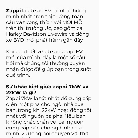
Zappi
là bộ sạc EV tại nhà thông
minh nhất trên thị trường toàn
cầu và tương thích với MỌI MỖI
trên thị trường Úc, bao gồm cả
Harley Davidson Livewire và dòng
xe BYD mới phát hành gần đây.
Khi bạn biết về bộ sạc zappi EV
mới của mình, đây là một số câu
hỏi mà chúng tôi thường xuyên
nhận được để giúp bạn trong suốt
quá trình.
Sự khác biệt giữa zappi 7kW và
22kW là gì?
Zappi 7kW là tốt nhất để cung cấp
điện một pha cho ngôi nhà của
bạn, trong khi 22kW hoạt động tốt
nhất với nguồn ba pha. Nếu bạn
không chắc chắn về loại nguồn
cung cấp nào cho ngôi nhà của
mình, vui lòng nói chuyện với thợ