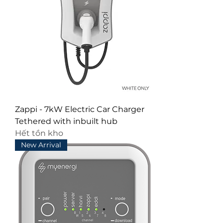
Zappi - 7kW Electric Car Charger
Tethered with inbuilt hub
Hết tồn kho
New Arrival