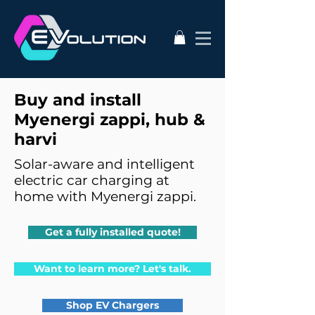
Buy and install
Myenergi zappi, hub &
harvi
Solar-aware and intelligent
electric car charging at
home with Myenergi zappi.
Get a fully installed quote!
Want to learn more? Let's talk.
Shop EV Chargers