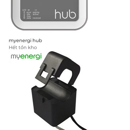
myenergi hub
Hết tồn kho