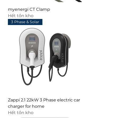
myenergi CT Clamp
Hết tồn kho
3 Phase & Solar
Zappi 2.1 22kW 3 Phase electric car
charger for home
Hết tồn kho