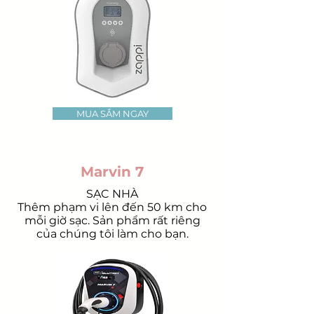
MUA SẮM NGAY
Marvin 7
SẠC NHÀ
Thêm phạm vi lên đến 50 km cho
mỗi giờ sạc. Sản phẩm rất riêng
của chúng tôi làm cho bạn.