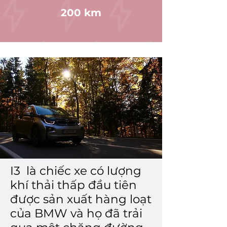
200 km
I3 là chiếc xe có lượng
khí thải thấp đầu tiên
được sản xuất hàng loạt
của BMW và họ đã trải