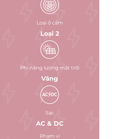
Loại ổ cắm
Loại 2
Phí năng lượng mặt trời
Vâng
Sạc
AC & DC
Phạm vi