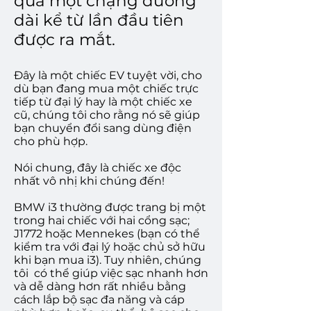
qua một chặng đường
dài kể từ lần đầu tiên
được ra mắt.
Đây là một chiếc EV tuyệt vời, cho
dù bạn đang mua một chiếc trực
tiếp từ đại lý hay là một chiếc xe
cũ, chúng tôi cho rằng nó sẽ giúp
bạn chuyển đổi sang dùng điện
cho phù hợp.
Nói chung, đây là chiếc xe độc
nhất vô nhị khi chúng đến!
BMW i3 thường được trang bị một
trong hai chiếc với hai cổng sạc;
J1772 hoặc Mennekes (bạn có thể
kiểm tra với đại lý hoặc chủ sở hữu
khi bạn mua i3). Tuy nhiên, chúng
tôi
có thể giúp việc sạc nhanh hơn
và dễ dàng hơn rất nhiều bằng
cách lắp bộ sạc đa năng và cáp