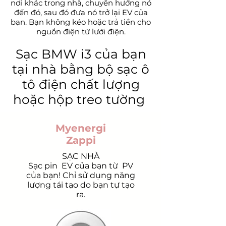
nơi khác trong nhà, chuyển hướng nó
đến đó, sau đó đưa nó trở lại EV của
bạn. Bạn không kéo hoặc trả tiền cho
nguồn điện từ lưới điện.
Sạc BMW i3 của bạn
tại nhà bằng bộ sạc ô
tô điện chất lượng
hoặc hộp treo tường
Myenergi
Zappi
SẠC NHÀ
Sạc pin
EV của bạn từ
PV
của bạn! Chỉ sử dụng năng
lượng tái tạo do bạn tự tạo
ra.