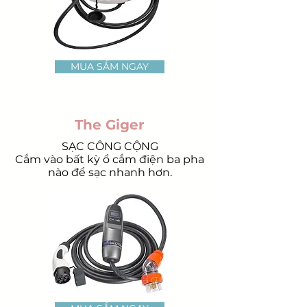
MUA SẮM NGAY
The Giger
SẠC CÔNG CỘNG
Cắm vào bất kỳ ổ cắm điện ba pha
nào để sạc nhanh hơn.