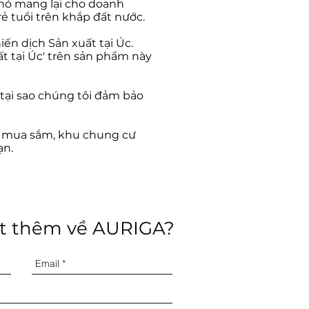
 nó mang lại cho doanh
ẻ tuổi trên khắp đất nước.
ến dịch Sản xuất tại Úc.
ất tại Úc' trên sản phẩm này
 tại sao chúng tôi đảm bảo
m mua sắm, khu chung cư
ạn.
t thêm về AURIGA?