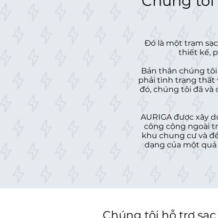
Chúng tôi 
Đó là một trạm sạ
thiết kế, 
Bản thân chúng tôi
phải tình trạng thất
đó, chúng tôi đã và
AURIGA được xây dựn
công cộng ngoài tr
khu chung cư và để
dạng của một quả c
Chúng tôi hỗ trợ sạ