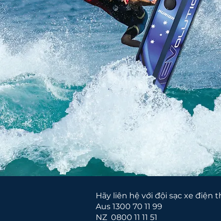
Hãy liên hệ với đội sạc xe điện 
Aus 1300 70 11 99
NZ
0800 11 11 51