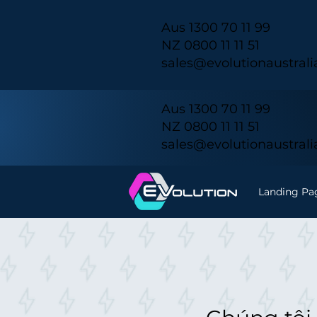
Aus 1300 70 11 99
NZ 0800 11 11 51
sales@evolutionaustral
Aus 1300 70 11 99
NZ 0800 11 11 51
sales@evolutionaustral
Landing Pa