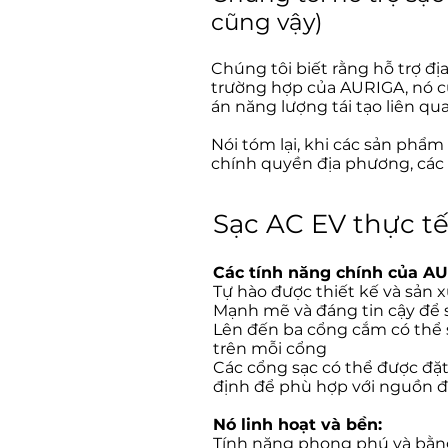
cũng vậy)
Chúng tôi biết rằng hỗ trợ đị
trường hợp của AURIGA, nó c
án năng lượng tái tạo liên q
Nói tóm lại, khi các sản phẩm
chính quyền địa phương, các
Sạc AC EV thực t
Các tính năng chính của A
Tự hào được thiết kế và sản x
Mạnh mẽ và đáng tin cậy để
Lên đến ba cổng cắm có thể 
trên mỗi cổng
Các cổng sạc có thể được đặt
định để phù hợp với nguồn 
Nó linh hoạt và bền:
Tính năng phong phú và bằng