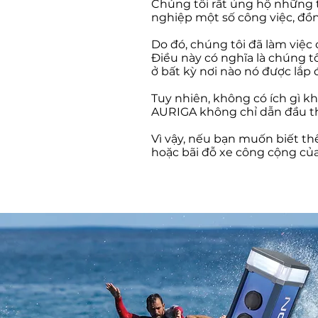
Chúng tôi rất ủng hộ những t
nghiệp một số công việc, đồn
Do đó, chúng tôi đã làm việc
Điều này có nghĩa là chúng tô
ở bất kỳ nơi nào nó được lắp 
Tuy nhiên, không có ích gì kh
AURIGA không chỉ dẫn đầu thị
Vì vậy, nếu bạn muốn biết t
hoặc bãi đỗ xe công cộng của