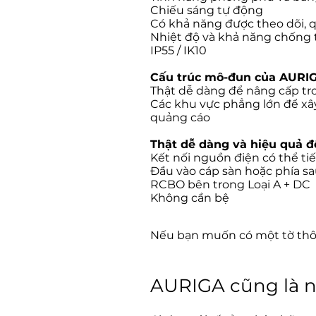
Chiếu sáng tự động
Có khả năng được theo dõi, q
Nhiệt độ và khả năng chống t
IP55 / IK10
Cấu trúc mô-đun của AURIGA
Thật dễ dàng để nâng cấp tro
Các khu vực phẳng lớn để x
quảng cáo
Thật dễ dàng và hiệu quả để
Kết nối nguồn điện có thể ti
Đầu vào cáp sàn hoặc phía s
RCBO bên trong Loại A + DC
Không cần bệ
Nếu bạn muốn có một tờ thô
AURIGA cũng là 