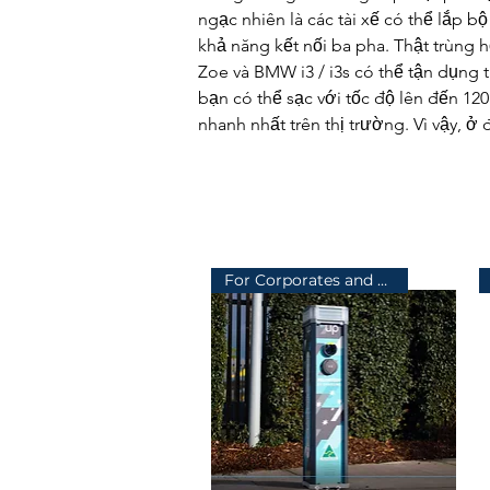
ngạc nhiên là các tài xế có thể lắp 
khả năng kết nối ba pha. Thật trùng 
Zoe và BMW i3 / i3s có thể tận dụng t
bạn có thể sạc với tốc độ lên đến 12
nhanh nhất trên thị trường. Vì vậy, ở
For Corporates and Councils