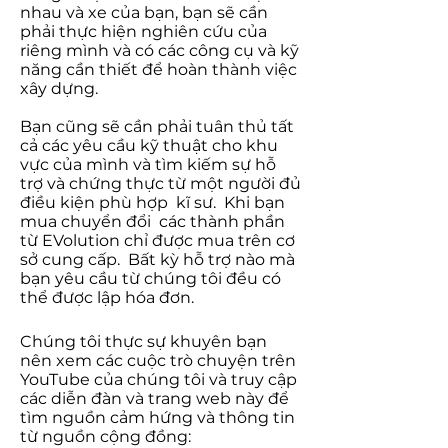
nhau và xe của bạn, bạn sẽ cần
phải thực hiện nghiên cứu của
riêng mình và có các công cụ và kỹ
năng cần thiết để hoàn thành việc
xây dựng.
Bạn cũng sẽ cần phải tuân thủ tất
cả các yêu cầu kỹ thuật cho khu
vực của mình và tìm kiếm sự hỗ
trợ và chứng thực từ một người đủ
điều kiện phù hợp kĩ sư. Khi bạn
mua chuyển đổi các thành phần
từ EVolution chỉ được mua trên cơ
sở cung cấp. Bất kỳ hỗ trợ nào mà
bạn yêu cầu từ chúng tôi đều có
thể được lập hóa đơn.
Chúng tôi thực sự khuyên bạn
nên xem các cuộc trò chuyện trên
YouTube của chúng tôi và truy cập
các diễn đàn và trang web này để
tìm nguồn cảm hứng và thông tin
từ nguồn cộng đồng: