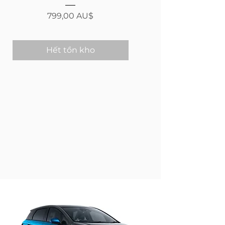
Giá
799,00 AU$
Giá
Hết tồn kho