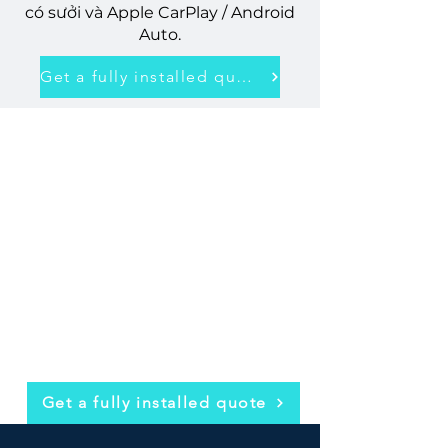
có sưởi và Apple CarPlay / Android
Auto.
Get a fully installed quote
Get a fully installed quote