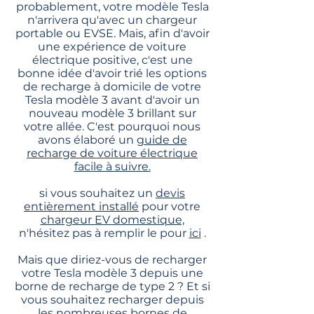
probablement, votre modèle Tesla
n'arrivera qu'avec un chargeur
portable ou EVSE. Mais, afin d'avoir
une expérience de voiture
électrique positive, c'est une
bonne idée d'avoir trié les options
de recharge à domicile de votre
Tesla modèle 3 avant d'avoir un
nouveau modèle 3 brillant sur
votre allée. C'est pourquoi nous
avons élaboré un
guide de
recharge de voiture électrique
facile à suivre.
si vous souhaitez un
devis
entièrement installé
pour votre
chargeur EV domestique,
n'hésitez pas à remplir le pour
ici
.
Mais que diriez-vous de recharger
votre Tesla modèle 3 depuis une
borne de recharge de type 2 ? Et si
vous souhaitez recharger depuis
les nombreuses bornes de