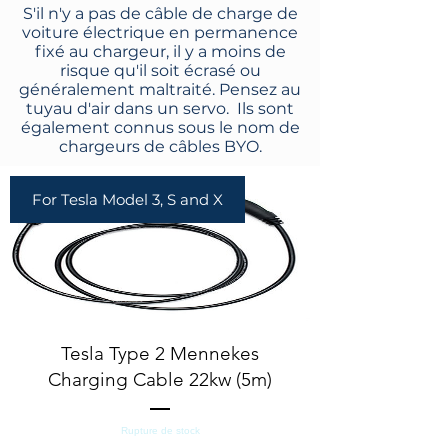
S'il n'y a pas de câble de charge de
voiture électrique en permanence
fixé au chargeur, il y a moins de
risque qu'il soit écrasé ou
généralement maltraité. Pensez au
tuyau d'air dans un servo.
Ils sont
également connus sous le nom de
chargeurs de câbles BYO.
For Tesla Model 3, S and X
Tesla Type 2 Mennekes
Charging Cable 22kw (5m)
Rupture de stock