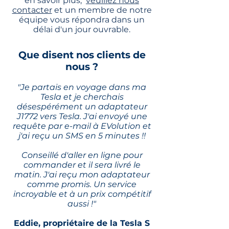
en savoir plus,
veuillez nous
contacter
et un membre de notre
équipe vous répondra dans un
délai d'un jour ouvrable.
Que disent nos clients de
nous ?
"Je partais en voyage dans ma
Tesla et je cherchais
désespérément un adaptateur
J1772 vers Tesla. J'ai envoyé une
requête par e-mail à EVolution et
j'ai reçu un SMS en 5 minutes !!
Conseillé d'aller en ligne pour
commander et il sera livré le
matin. J'ai reçu mon adaptateur
comme promis. Un service
incroyable et à un prix compétitif
aussi !"
Eddie, propriétaire de la Tesla S