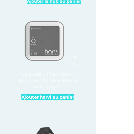
Ajouter le hub au panier
175
$
...ajoutez un harvi pour
étendre votre surveillance
énergétique...
Ajouter harvi au panier