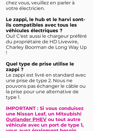
chez vous, veuillez en parler à
votre électricien.
Le zappi, le hub et le harvi sont-
ils compatibles avec tous les
véhicules électriques ?
Oui! C'est aussi le chargeur préféré
du propriétaire de HD Livewire,
Charley Boorman de Long Way Up
!
Quel type de prise utilise le
zappi ?
Le zappi est livré en standard avec
une prise de type 2. Nous ne
pouvons pas échanger le câble ou
la prise pour une alternative de
type 1.
IMPORTANT : Si vous conduisez
une Nissan Leaf, un Mitsubishi
Outlander PHEV
ou tout autre
véhicule avec un port de type 1,
vous avez également
besoin