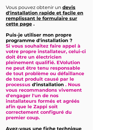
Vous pouvez obtenir un
devis
d'installation rapide et facile en
remplissant le formulaire sur
cette page
.
Puis-je utiliser mon propre
programme d'installation ?
Si vous souhaitez faire appel à
votre propre installateur, celui-ci
doit être un électricien
pleinement qualifié.
EVolution
ne peut être tenu responsable
de tout problème ou défaillance
de tout produit causé par le
processus
d'installation
. Nous
vous recommandons vivement
d'engager l'un de nos
installateurs formés et agréés
afin que le Zappi soit
correctement configuré du
premier coup.
Avez-vous une fiche technique