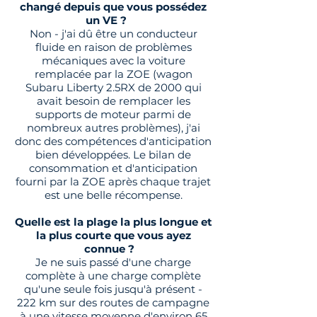
changé depuis que vous possédez
un VE ?
Non - j'ai dû être un conducteur
fluide en raison de problèmes
mécaniques avec la voiture
remplacée par la ZOE (wagon
Subaru Liberty 2.5RX de 2000 qui
avait besoin de remplacer les
supports de moteur parmi de
nombreux autres problèmes), j'ai
donc des compétences d'anticipation
bien développées. Le bilan de
consommation et d'anticipation
fourni par la ZOE après chaque trajet
est une belle récompense.
Quelle est la plage la plus longue et
la plus courte que vous ayez
connue ?
Je ne suis passé d'une charge
complète à une charge complète
qu'une seule fois jusqu'à présent -
222 km sur des routes de campagne
à une vitesse moyenne d'environ 65