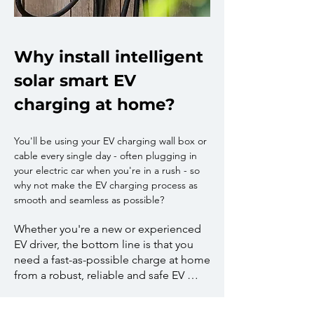
Why install intelligent
solar smart EV
charging at home?
You'll be using your EV charging wall box or
cable every single day - often plugging in
your electric car when you're in a rus
h - so
why not make the EV charging process as
smooth and seamless as possible?
Whether you're a new or experienced 
EV driver, the bottom line is that you 
need a fast-as-possible charge at home 
from a robust, reliable and safe EV 
charger. A quick charge means you are 
less likely to be caught out with 