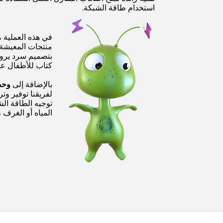
استخدام طاقة الشبكة.
​في هذه العملية 
منتجات المعيشة 
بتصميم سرد يروق
كتاب للأطفال ع
بالإضافة إلى
وحدة 
لفريقنا توفير و
توجيه الطاقة ال
المياه أو الغرف 