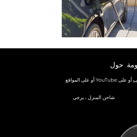
مة
حول
ب
أو على YouTube أو على المواقع
ة الشمسية
شاحن المنزل ، يرجى