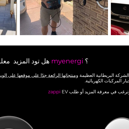
؟
myenergi
مجموعة منتجات
هل تود المزيد
معلو
لشركة البريطانية العظيمة
ومنتجاتها الرائعة جدًا على موقعها على الوي
 المركبات الكهربائية.
ا وترغب في معرفة المزيد أو طلب
EV
zappi
الخاص بك المدرك للطاق