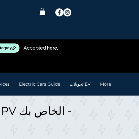
More
تحويلات EV
Electric Cars Guide
vices