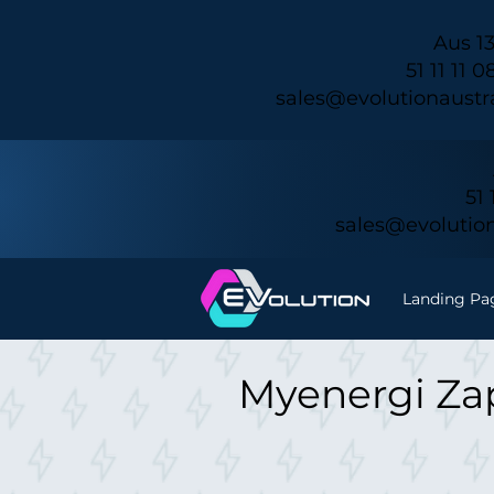
Aus 13
sales@evolutionaustr
sales@evolution
Landing Pa
M - اشحن EV الخاص بك من PV الخاص بك -