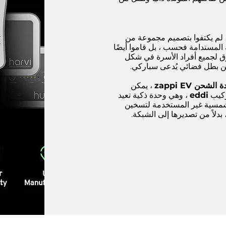
، لم يكتفوا بتصميم مجموعة من
المستدامة فحسب ، بل قاموا أيضًا
 لجميع أفراد الأسرة في شكل
ن بطل فضائي يُدعى سباركي.
الشحن zappi EV
، يمكن
تركيب
eddi
، وهي وحدة ذكية تعيد
شمسية غير المستخدمة لتسخين
، بدلاً من تصديرها إلى الشبكة.