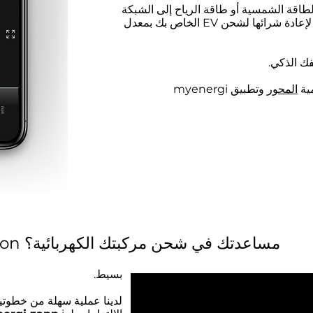
 الطاقة الشمسية أو طاقة الرياح إلى الشبكة
مقابل تعريفة تغذية صغيرة ، فقط لإعادة شرائها لشحن EV الخاص بك بمعدل
فك الذكي.
ية
المحور
وتطبيق myenergi
كيف يمكن لفريق EVolution مساعدتك في شحن مركبتك الكهربائية؟
بسيط.
لدينا عملية سهلة من خطوت