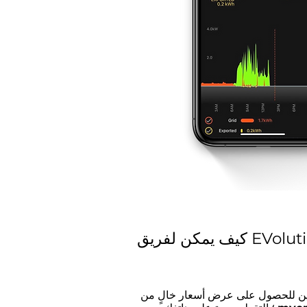
ين للحصول على عرض أسعار خالٍ من