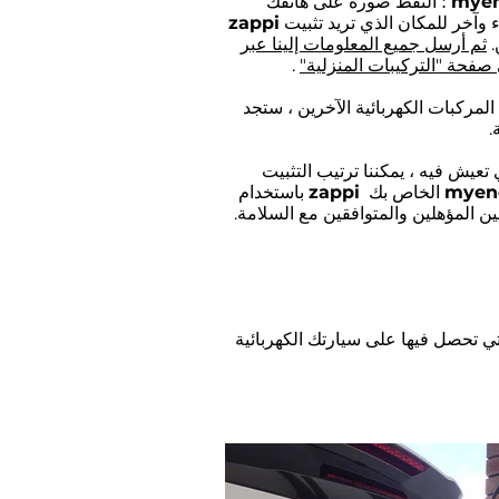
myen
i ؛ التقط صورة على هاتفك
 وآخر للمكان الذي تريد تثبيت
zappi
.
ثم أرسل جميع المعلومات إلينا عبر
صفحة "التركيبات المنزلية"
.
المركبات الكهربائية الآخرين ، ستجد
.
عيش فيه ، يمكننا ترتيب التثبيت
الخاص بك
zappi
باستخدام
ين المؤهلين والمتوافقين مع السلامة.
ي تحصل فيها على سيارتك الكهربائية