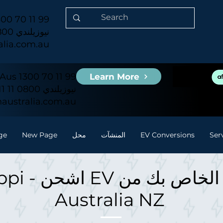
00 70 11 99
نيوزيلندي 0800 11 11 51
alia.com.au
Aus 1300 70 11 99
Learn More
نيوزيلندي 0800 11 11 51
australia.com.au
Ser
EV Conversions
المنشآت
محل
New Page
ge
yenergi Zappi
Australia NZ