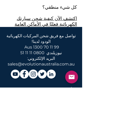
كل شيء منطقي؟
اكتشف الآن كيفية شحن سيارتك
الكهربائية فعليًا في الأماكن العامة
تواصل مع فريق شحن المركبات الكهربائية
الودود لدينا!
Aus
1300 70 11 99
نيوزيلندي
0800 11 11 51
البريد الإلكتروني:
sales@evolutionaustralia.com.au
أخبار ومعلومات حول شحن المركبات
الكهربائية والتحويلات والخدمات في
أستراليا ونيوزيلندا