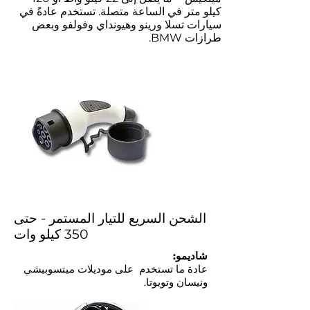
كيلو متر في الساعة متصلة. تستخدم عادةً في
سيارات تسلا ورينو وهيونداي وفولفو وبعض
طرازات BMW.
الشحن السريع للتيار المستمر - حتى
350 كيلو وات
شاديمو:
عادة ما تستخدم
على موديلات ميتسوبيشي
ونيسان وتويوتا.