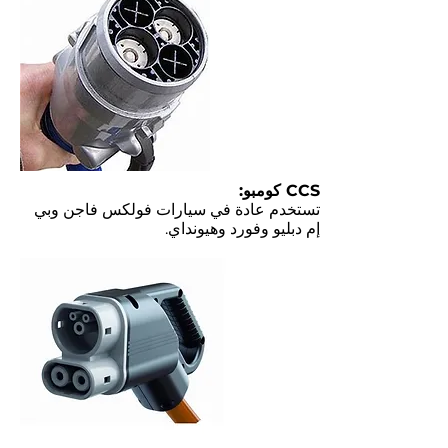
CCS كومبو:
تستخدم عادة في سيارات فولكس فاجن وبي
إم دبليو وفورد وهيونداي.