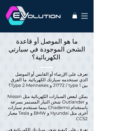
ما هو الموصل أو قاعدة
الشحن الموجودة في سيارتي
الكهربائية؟
تعرف على الإرساء أو القابس أو الموصل
الذي تستخدمه سيارتك الكهربائية. ما الفرق
بين J1772 / type 1 و Type 2 Mennekes؟
يمكن لبعض السيارات الكهربائية مثل Nissan
و Outlander شحن التيار المستمر بسرعة
باستخدام Chademo بينما تستخدم سيارات
أخرى مثل Hyundai و BMW و Tesla معيار
CCS2.
تعرف على كيفية شحن سيارتك الكهربائية في