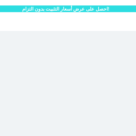
احصل على عرض أسعار التثبيت بدون التزام!