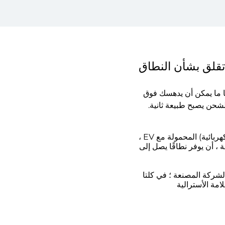
ًا ما يمكن أن يدهسك فوق
لشحن يصبح طبيعة ثانية.
في حين أن معظم الشركات المصنعة للمركبات الكهربائية توفر EVSE (معدات إمداد المركبات الكهربائية) المحمولة مع EV ،
 ، أن يوفر نطاقًا يصل إلى
تي توفرها الشركة المصنعة ؛ في كلتا
امة الأسترالية