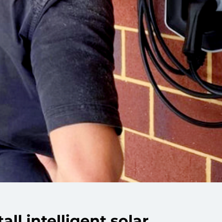
all intelligent solar