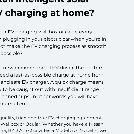
V charging at home?
your EV charging wall box or cable every
n plugging in your electric car when you're in
 not make the EV charging process as smooth
 possible?
a new or experienced EV driver, the bottom
 need a fast-as-possible charge at home from
le and safe EV charger. A quick charge means
ly to be caught out with insufficient range in
lanned trips. In other words you will have
more often.
 quality, tried and true EV charging equipment,
 Wallbox or Ocular. Whether you have a Nissan
a, BYD Atto 3 or a Tesla Model 3 or Model Y, we