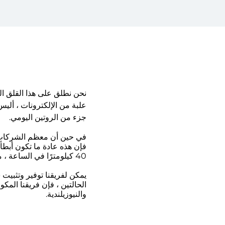
نحن نطلق على هذا القلق ال
علبة من الإلكترونات ، ألي
جزء من الروتين اليومي.
فإن هذه عادة ما تكون أبطأ
40 كيلومترًا في الساعة ، مما يجعلك سائق EV سعيدًا!
الحالتين ، فإن فريقنا المك
والنيوزيلندية.