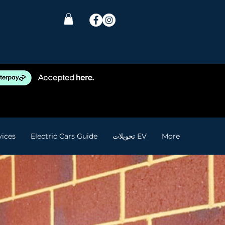
More
تحويلات EV
Electric Cars Guide
vices