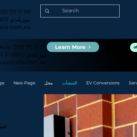
00 70 11 99
نيوزيلندي 0800 11 11 51
alia.com.au
Aus 1300 70 11 99
Learn More
نيوزيلندي 0800 11 11 51
australia.com.au
Ser
EV Conversions
المنشآت
محل
New Page
ge
سيا