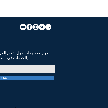
أخبار ومعلومات حول شحن المركب
والخدمات في أسترال
يقدم
نحن نؤمن