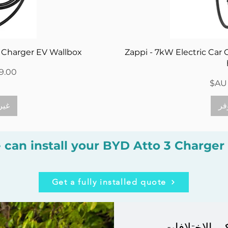
سريع
العرض
r Charger EV Wallbox
Zappi - 7kW Electric Car 
السعر
فر
غير
 can install your BYD Atto 3 Charge
Get a fully installed quote
ر الاختلافات