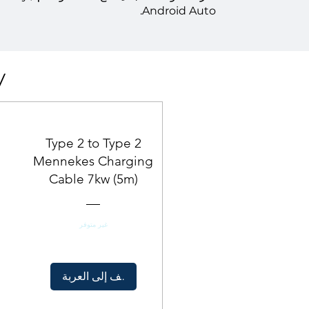
Android Auto.
كيفية
Type 2 to Type 2
Mennekes Charging
Cable 7kw (5m)
غير متوفر
أضِف إلى العربة