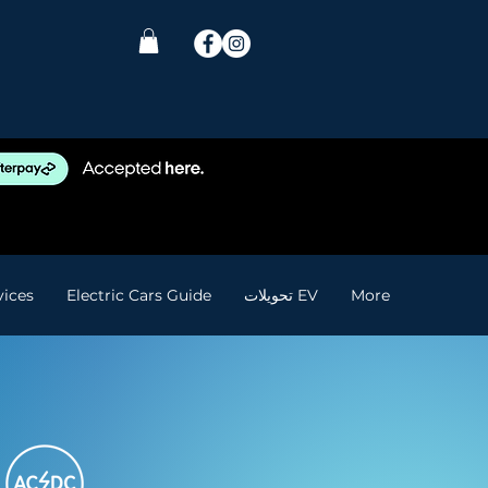
More
تحويلات EV
Electric Cars Guide
vices