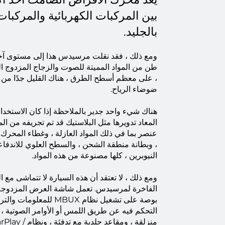
بين المركبات الكهربائية والمركبات
بالجليد.
ومع ذلك ، فقد نقلت مرسيدس هذا إلى مستوى آخ
طن من المواد المميتة للصوت والزجاج المزدوج الم
، على معظم أسطح الطرق ، هناك القليل جدًا من ه
ضوضاء الرياح.
هناك شيء واحد جدير بالملاحظة إذا كان الاستخدام
عنصر بما في ذلك المواد العازلة ، وغطاء المحرك
، وبطانة منطقة الشحن ، والسطح العلوي للاندفاع
النيوبرين ، كلها مصنوعة من هذه المواد.
ومع ذلك ، لا تعتقد أن هذه السيارة لا تتماشى مع ال
بوصة على تشغيل نظام MBUX للم
التحكم فيه عن طريق اللمس أو الأوامر الصوتية 
منزلقة ، ومقاعد جلدية م