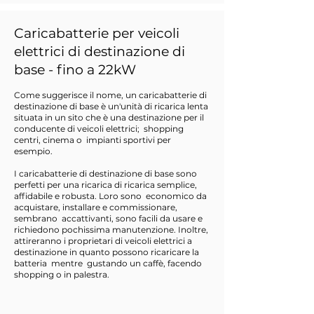
Caricabatterie per veicoli
elettrici di destinazione di
base - fino a 22kW
Come suggerisce il nome, un caricabatterie di
destinazione di base è un'unità di ricarica lenta
situata in un sito che è una destinazione per il
conducente di veicoli elettrici;
shopping
centri, cinema o
impianti sportivi per
esempio.
I caricabatterie di destinazione di base sono
perfetti per una ricarica di ricarica semplice,
affidabile e robusta. Loro sono
economico da
acquistare, installare e commissionare,
sembrano
accattivanti, sono facili da usare e
richiedono pochissima manutenzione. Inoltre,
attireranno i proprietari di veicoli elettrici a
destinazione in quanto possono ricaricare la
batteria
mentre
gustando un caffè, facendo
shopping o in palestra.