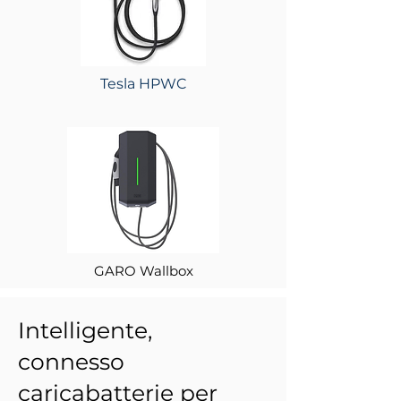
Tesla HPWC
GARO Wallbox
Intelligente,
connesso
caricabatterie per