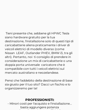
​
Tieni presente che, sebbene gli HPWC Tesla
siano hardware gratuito per la tua
destinazione, l'installazione solo di questi tipi di
caricabatterie aliena praticamente i driver di
veicoli elettrici di modello diverso (come
Nissan
LEAF, Outlander PHEV, BMW i3, tra gli
altri). Pertanto, noi
ti consiglio di prendere in
considerazione un mix di caricabatterie o una
doppia porta universale
caricatore che è
compatibile con tutti i veicoli elettrici sul
mercato australiano e neozelandese.
Pensi che l'addebito della destinazione di base
sia giusto per il tuo sito? Dacci un fischio e lo
organizzeremo per te!
PROFESSIONISTI:
- Minori costi per l'acquisto e l'installazione...
basta aggiungere potenza