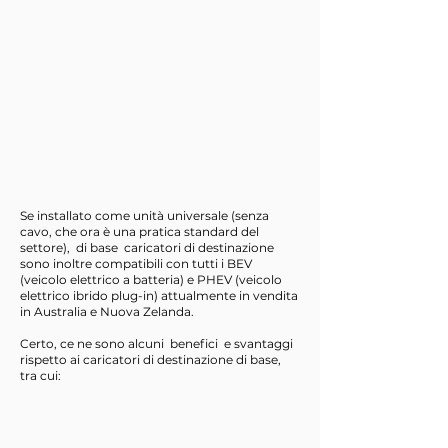
Se installato come unità universale (senza
cavo, che ora è una pratica standard del
settore),
di base
caricatori di destinazione
sono inoltre compatibili con tutti i BEV
(veicolo elettrico a batteria) e PHEV (veicolo
elettrico ibrido plug-in) attualmente in vendita
in Australia e Nuova Zelanda.
Certo, ce ne sono alcuni
benefici
e svantaggi
rispetto ai caricatori di destinazione di base,
tra cui: