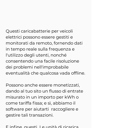
Questi caricabatterie per veicoli
elettrici possono essere gestiti e
monitorati da remoto, fornendo dati
in tempo reale sulla frequenza e
l'utilizzo degli utenti, nonché
consentendo una facile risoluzione
dei problemi nell'improbabile
eventualità che qualcosa vada offline.
Possono anche essere monetizzati,
dando al tuo sito un flusso di entrate
misurato in un importo per kWh o
come tariffa fissa; e sì, abbiamo il
software per aiutarti
raccogliere e
gestire tali transazioni.
E infine, questi
Le
unità di ricarica