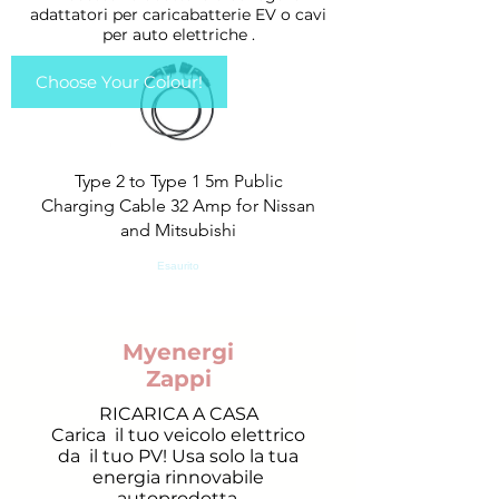
adattatori per caricabatterie EV o cavi
per auto elettriche
.
Choose Your Colour!
Type 2 to Type 1 5m Public
Charging Cable 32 Amp for Nissan
and Mitsubishi
Esaurito
Myenergi
Zappi
RICARICA A CASA
Carica
il tuo veicolo elettrico
da
il tuo PV! Usa solo la tua
energia rinnovabile
autoprodotta.