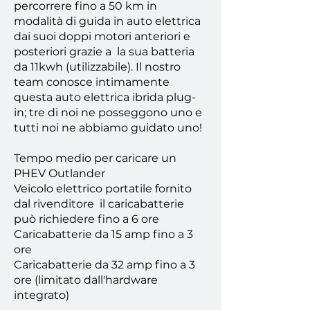
percorrere fino a 50 km in
modalità di guida in auto elettrica
dai suoi doppi motori anteriori e
posteriori grazie a
la sua batteria
da 11kwh (utilizzabile). Il nostro
team conosce intimamente
questa auto elettrica ibrida plug-
in; tre di noi ne posseggono uno e
tutti noi ne abbiamo guidato uno!
Tempo medio per caricare un
PHEV Outlander
Veicolo elettrico portatile fornito
dal rivenditore
il caricabatterie
può richiedere fino a 6 ore
Caricabatterie da 15 amp fino a 3
ore
Caricabatterie da 32 amp fino a 3
ore (limitato dall'hardware
integrato)