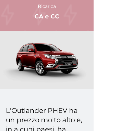
Ricarica
CA e CC
L'Outlander PHEV ha
un prezzo molto alto e,
in alcuni paesi, ha