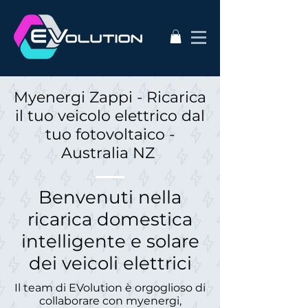
Myenergi Zappi - Ricarica
il tuo veicolo elettrico dal
tuo fotovoltaico -
Australia NZ
​Benvenuti nella
ricarica domestica
intelligente e solare
dei veicoli elettrici
Il team di EVolution è orgoglioso di
collaborare con myenergi,