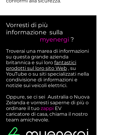
conformi alla sicurezza.
Vorresti di più
informazione
sulla
gamma
di prodotti
myenergi
?
Troverai una marea di informazioni
su questa grande azienda
britannica e sui loro
fantastici
prodotti sul loro sito Web
, su
YouTube o su siti specializzati nella
condivisione di informazioni e
notizie sui veicoli elettrici.
Oppure, se ci sei
Australia o Nuova
Zelanda e vorresti saperne di più o
ordinare il tuo
zappi
EV
solare
caricatore di casa, chiama il nostro
team amichevole.