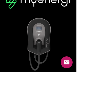
Ordina oggi il tuo zappi 7kW