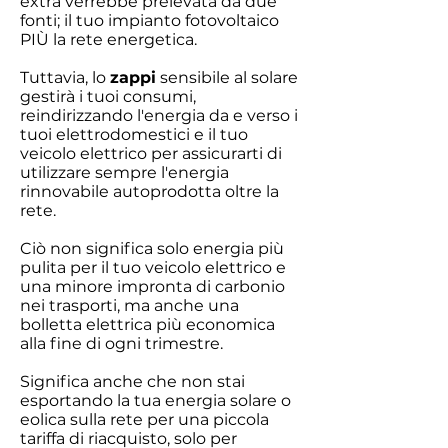
extra verrebbe prelevata da due
fonti; il tuo impianto fotovoltaico
PIÙ la rete energetica.
Tuttavia, lo
zappi
sensibile al solare
gestirà i tuoi consumi,
reindirizzando l'energia da e verso i
tuoi elettrodomestici e il tuo
veicolo elettrico per assicurarti di
utilizzare sempre l'energia
rinnovabile autoprodotta oltre la
rete.
Ciò non significa solo energia più
pulita per il tuo veicolo elettrico e
una minore impronta di carbonio
nei trasporti, ma anche una
bolletta elettrica più economica
alla fine di ogni trimestre.
Significa anche che non stai
esportando la tua energia solare o
eolica sulla rete per una piccola
tariffa di riacquisto, solo per