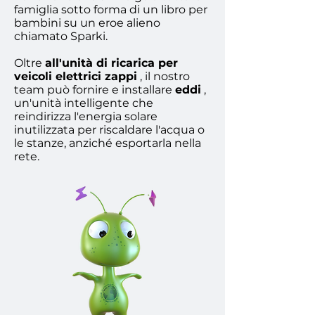
famiglia sotto forma di un libro per
bambini su un eroe alieno
chiamato Sparki.
Oltre
all'unità di ricarica per
veicoli elettrici zappi
, il nostro
team può fornire e installare
eddi
,
un'unità intelligente che
reindirizza l'energia solare
inutilizzata per riscaldare l'acqua o
le stanze, anziché esportarla nella
rete.