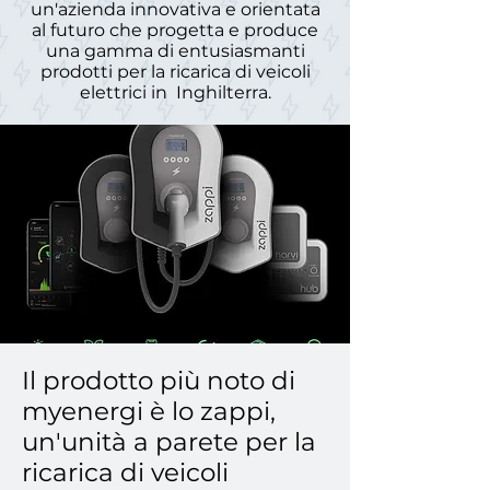
un'azienda innovativa e orientata
al futuro che progetta e produce
una gamma di entusiasmanti
prodotti per la ricarica di veicoli
elettrici in Inghilterra.
Il prodotto più noto di
myenergi è lo zappi,
un'unità a parete per la
ricarica di veicoli