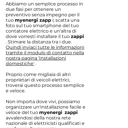
Abbiamo un semplice processo in
due fasi per ottenere un
preventivo senza impegno per il
tuo
myenergi zapp
i; scatta una
foto sul tuo smartphone del tuo
contatore elettrico e un'altra di
dove vorresti installare il tuo
zappi
. Stimare la distanza tra i due.
Quindi inviaci tutte le informazioni
tramite il modulo di contatto nella
nostra pagina 'Installazioni
domestiche'
.
Proprio come migliaia di altri
proprietari di veicoli elettrici,
troverai questo processo semplice
e veloce.
Non importa dove vivi, possiamo
organizzare un'installazione facile e
veloce del tuo
myenergi
zappi
avvalendosi della nostra rete
nazionale di elettricisti qualificati e