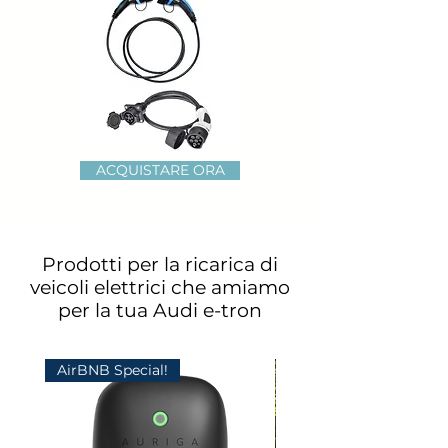
ACQUISTARE ORA
Prodotti per la ricarica di
veicoli elettrici che amiamo
per la tua Audi e-tron
AirBNB Special!