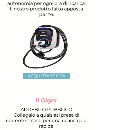
autonomia per ogni ora di ricarica.
Il nostro prodotto fatto apposta
per te.
ACQUISTARE ORA
Il Giger
ADDEBITO PUBBLICO
Collegalo a qualsiasi presa di
corrente trifase per una ricarica più
rapida.