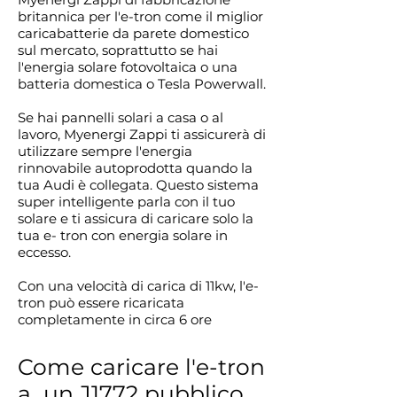
britannica per l'e-tron come il miglior
caricabatterie da parete domestico
sul mercato, soprattutto se hai
l'energia solare fotovoltaica o una
batteria domestica o Tesla Powerwall.
Se hai pannelli solari a casa o al
lavoro, Myenergi Zappi ti assicurerà di
utilizzare sempre l'energia
rinnovabile autoprodotta quando la
tua Audi è collegata. Questo sistema
super intelligente parla con il tuo
solare e ti assicura di caricare solo la
tua e- tron con energia solare in
eccesso.
Con una velocità di carica di 11kw, l'e-
tron può essere ricaricata
completamente in circa 6 ore
Come caricare l'e-tron
a un J1772 pubblico