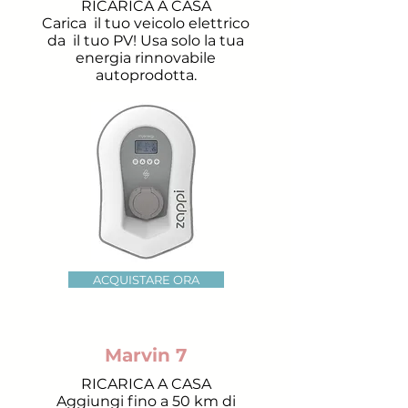
RICARICA A CASA
Carica
il tuo veicolo elettrico
da
il tuo PV! Usa solo la tua
energia rinnovabile
autoprodotta.
ACQUISTARE ORA
Marvin 7
RICARICA A CASA
Aggiungi fino a 50 km di