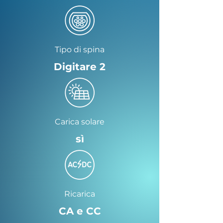
Tipo di spina
Digitare 2
Carica solare
sì
Ricarica
CA e CC