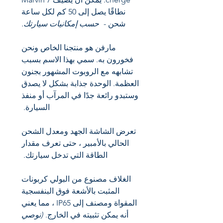
نطاقًا يصل إلى 50 كم لكل ساعة
شحن -
حسب إمكانيات سيارتك.
مارفن هو منتجنا الخاص ونحن
فخورون به. سمي بهذا الاسم بسبب
تشابهه مع الروبوت المشهور بجنون
العظمة. الوحدة جذابة بشكل لا يصدق
وستبدو رائعة جدًا في المرآب أو منفذ
السيارة.
تعرض الشاشة الجهد ومعدل الشحن
الحالي بالأمبير ، حتى تعرف مقدار
الطاقة التي تدخل سيارتك.
الغلاف مصنوع من البولي كربونات
المثبت بالأشعة فوق البنفسجية
المقواة ومصنف إلى IP65 ، مما يعني
أنه يمكن تثبيته في الخارج.
(نوصي