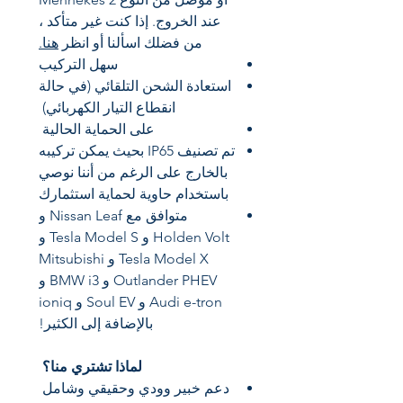
عند الخروج. إذا كنت غير متأكد ،
من فضلك اسألنا أو انظر
هنا.
سهل التركيب
استعادة الشحن التلقائي (في حالة
انقطاع التيار الكهربائي)
على الحماية الحالية
تم تصنيف IP65 بحيث يمكن تركيبه
بالخارج على الرغم من أننا نوصي
باستخدام حاوية لحماية استثمارك
متوافق مع Nissan Leaf و
Holden Volt و Tesla Model S و
Tesla Model X و Mitsubishi
Outlander PHEV و BMW i3 و
Audi e-tron و Soul EV و ioniq
بالإضافة إلى الكثير!
لماذا تشتري منا؟
دعم خبير وودي وحقيقي وشامل