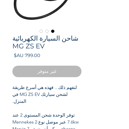
شاحن السيارة الكهربائية
MG ZS EV
السعر
غير متوفر
لنفهم ذلك .. فهذه هي أسرع طريقة
لشحن سيارتك MG ZS EV في
المنزل.
توفر الوحدة شحن المستوى 2 عند
7.6kw عبر موصل نوع 2 Mennekes
cherge. يمكن أن يضيف Marvin 7