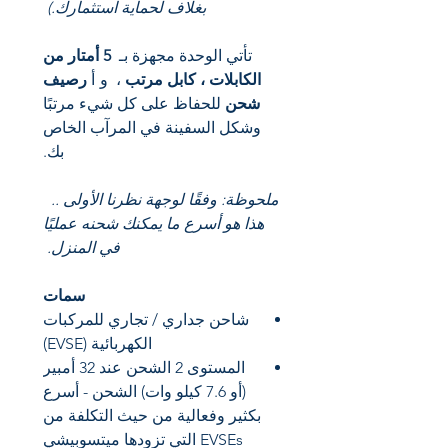
بغلاف لحماية استثمارك.)
تأتي الوحدة مجهزة بـ
5 أمتار من
الكابلات ، كابل مرتب
، و
أ
رصيف
شحن
للحفاظ على كل شيء مرتبًا
وشكل السفينة في المرآب الخاص
بك.
ملحوظة: وفقًا لوجهة نظرنا الأولى ..
هذا هو أسرع ما يمكنك شحنه عمليًا
في المنزل.
سمات
شاحن جداري / تجاري للمركبات
الكهربائية (EVSE)
المستوى 2 الشحن عند 32 أمبير
(أو 7.6 كيلو وات) الشحن - أسرع
بكثير وفعالية من حيث التكلفة من
EVSEs التي تزودها ميتسوبيشي