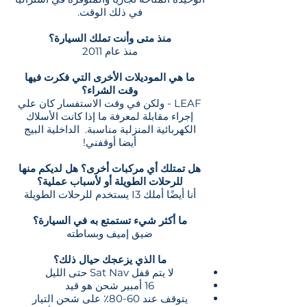
في ذلك الوقت.
منذ متى وأنت تملك السيارة؟
منذ عام 2011
ما هي الموديلات الأخرى التي فكرت فيها
وقت الشراء؟
LEAF - ولكن في وقت الاستفسار كان علي
إجراء مقابلة لمعرفة ما إذا كانت الأسلاك
الكهربائية المنزلية مناسبة.
الداخلية البيج
أيضا أوقفني!
هل تمتلك أي مركبات أخرى؟ هل لديكم منها
للرحلات الطويلة أو لأسباب عملية؟
أنا أيضًا أملك I3 يستخدم للرحلات الطويلة
ما أكثر شيء تستمتع به في السيارة؟
ضيق إميف وبساطته
ما الذي يزعجك حيال ذلك؟
لا يتم قفل Sat Nav حتى الليل
16 أمبير شحن هو قيد
يتوقف عند 60-80٪ على شحن التيار