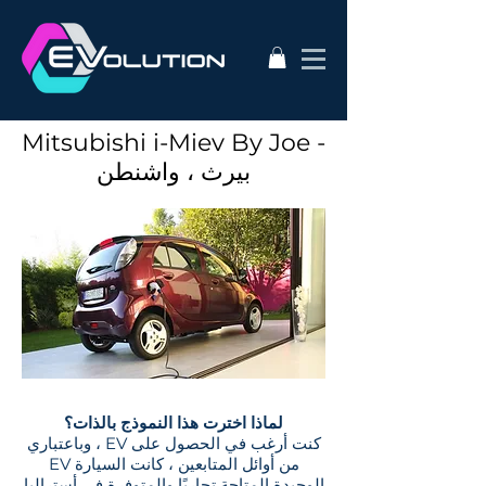
Mitsubishi i-Miev By Joe -
بيرث ، واشنطن
لماذا اخترت هذا النموذج بالذات؟
كنت أرغب في الحصول على EV ، وباعتباري
من أوائل المتابعين ، كانت السيارة EV
الوحيدة المتاحة تجاريًا والمتوفرة في أستراليا