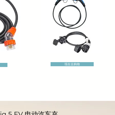
现在去购物
iq 5 EV 电动汽车充