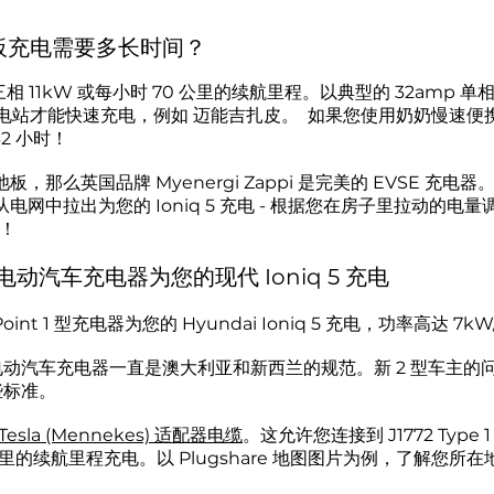
从平板充电需要多长时间？
11kW 或每小时 70 公里的续航里程。以典型的 32amp 单相或 
充电站才能快速充电，例如
迈能吉扎皮。
如果您使用奶奶慢速便
2 小时！
那么英国品牌 Myenergi Zappi 是完美的 EVSE 充
网中拉出为您的 Ioniq 5 充电 - 根据您在房子里拉动的
！
 1 电动汽车充电器为您的现代 Ioniq 5 充电
oint 1 型充电器为您的 Hyundai Ioniq 5 充电，功率高达 7
 1 公共电动汽车充电器一直是澳大利亚和新西兰的规范。新 2 型车主的
些标准。
esla (Mennekes) 适配器电缆
。这允许您连接到 J1772 Type 
 公里的续航里程充电。以 Plugshare 地图图片为例，了解您所在地