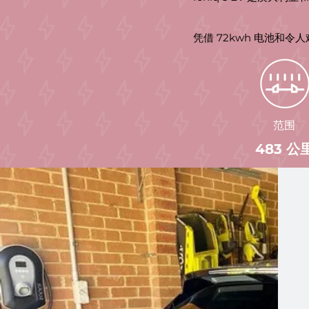
凭借 72kwh 电池和令
范围
483 公