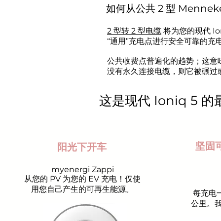
如何从公共 2 型 Mennek
2 型转 2 型电缆
将为您的现代 Io
“通用”充电点进行安全可靠的充
公共收费点普遍化的趋势；这意
没有永久连接电缆，则它被碾过
这是现代 Ioniq 5
坚固
阳光下开车
myenergi Zappi
从您的 PV 为您的 EV 充电！仅使
用您自己产生的可再生能源。
每充电
公里。