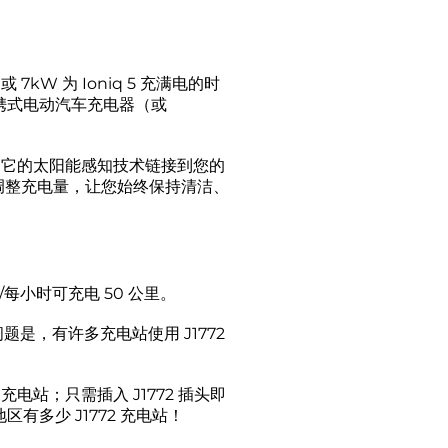
7kW 为 Ioniq 5 充满电的时
携式电动汽车充电器（或
电器。它的太阳能感知技术链接到您的
电量调整充电量，让您始终保持清洁、
kW/每小时可充电 50 公里。
问题是，有许多充电站使用 J1772
1 充电站；只需插入 J1772 插头即
区有多少 J1772 充电站！