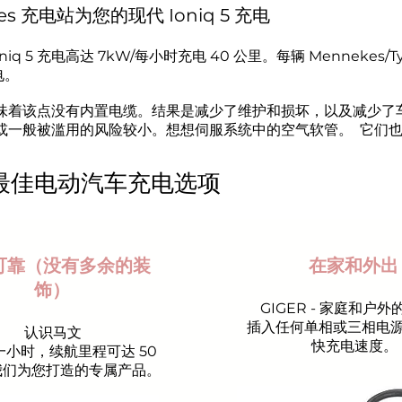
es 充电站为您的现代 Ioniq 5 充电
niq 5 充电高达 7kW/每小时充电 40 公里。每辆 Mennekes
电。
味着该点没有内置电缆。结果是减少了维护和损坏，以及减少了
或一般被滥用的风险较小。想想伺服系统中的空气软管。
它们也
 的最佳电动汽车充电选项
可靠（没有多余的装
在家和外出
饰）
GIGER - 家庭和户
插入任何单相或三相电
认识马文
快充电速度。
一小时，续航里程可达 50
我们为您打造的专属产品。