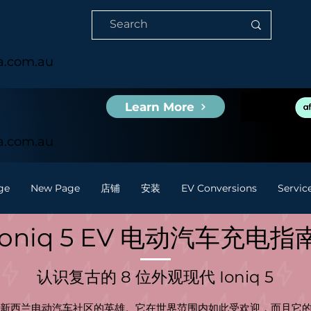
ia.com.au
Learn More
ia.com.au
ge
New Page
店铺
安装
EV Conversions
Servic
Ioniq 5 EV 电动汽车充电指
认识复古的 8 位外观现代 Ioniq 5
澳大利亚和新西兰电动汽车社区的英雄。它在世界范围内如此受欢迎，而且