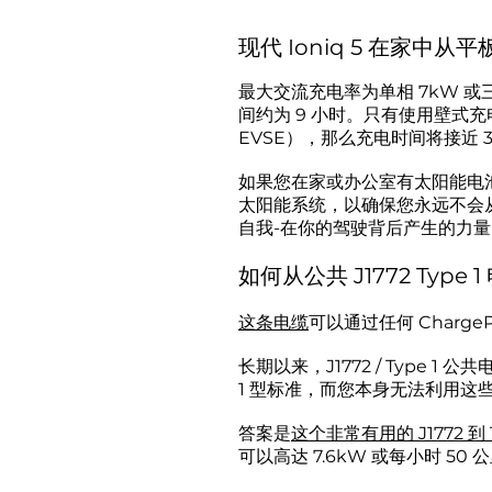
现代 Ioniq 5 在家中
最大交流充电率为单相 7kW 或三相 
间约为 9 小时。只有使用壁式
EVSE），那么充电时间将接近 3
如果您在家或办公室有太阳能电池板，
太阳能系统，以确保您永远不会从电
自我-在你的驾驶背后产生的力量
如何从公共 J1772 Type
这条电缆
可以通过任何 ChargeP
长期以来，J1772 / Type
1 型标准，而您本身无法利用这
答案是
这个非常有用的 J1772 到 T
可以高达 7.6kW 或每小时 50