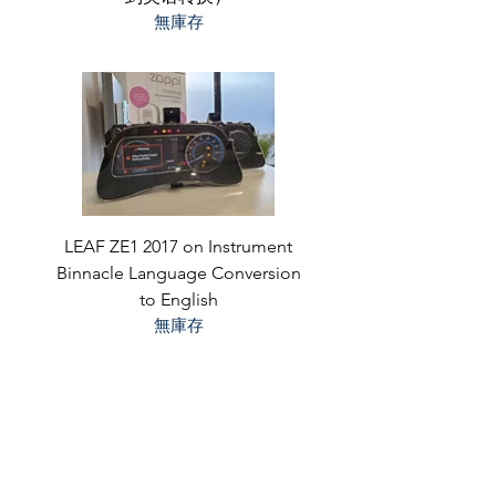
無庫存
LEAF ZE1 2017 on Instrument
Binnacle Language Conversion
to English
無庫存