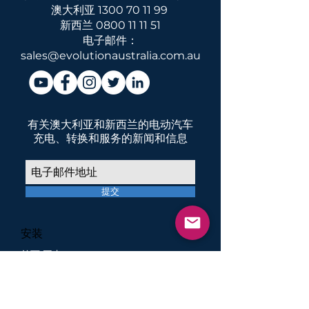
澳大利亚
1300 70 11 99
新西兰
0800 11 11 51
电子邮件：
sales@evolutionaustralia.com.au
有关澳大利亚和新西兰的电动汽车
充电、转换和服务的新闻和信息
提交
安装
首页 国内
公寓
商业的
开发者