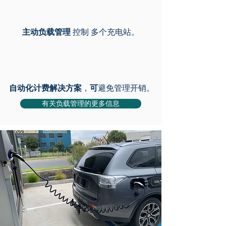
主动负载管理
控制 多个充电站。
自动化计费解决方案
，
可
避免管理开销。
有关负载管理的更多信息