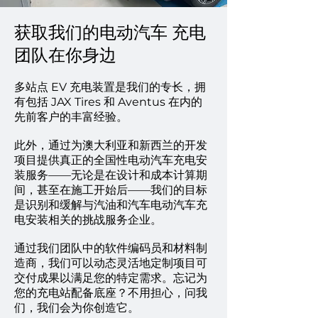
获取我们的电动汽车
充电
团队在你身边
多站点 EV 充电装置是我们的专长，拥
有包括 JAX Tires 和 Aventus 在内的
先前客户的丰富经验。
此外，通过为澳大利亚和新西兰的开发
项目提供真正的全国性电动汽车充电安
装服务——无论是在设计和成本计算期
间，甚至在施工开始后——我们的目标
是识别和缓解与汽油和汽车电动汽车充
电安装相关的挑战服务企业。
通过我们团队中的软件编码员和材料制
造商，我们可以动态灵活地定制项目可
交付成果以满足您的特定需求。忘记为
您的充电站配备底座？不用担心，问我
们，我们会为你创造它。