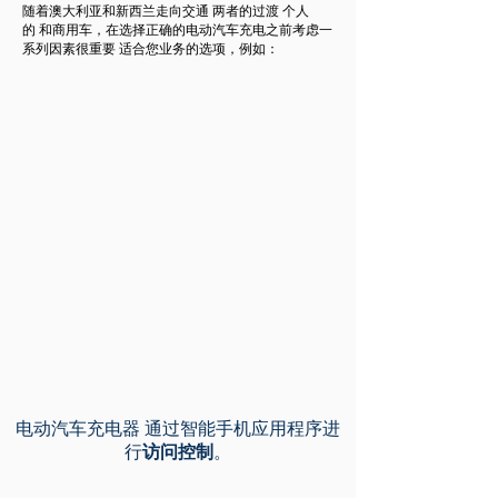
随着澳大利亚和新西兰走向交通
两者的过渡
个人
的
和商用车，在选择正确的电动汽车充电之前考虑一
系列因素很重要
适合您业务的选项，例如：
电动汽车充电器 通过智能手机应用程序进
行
访问控制
。