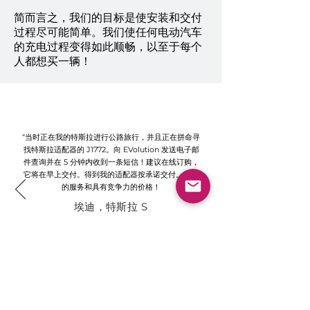
简而言之，我们的目标是使安装和交付
过程尽可能简单。我们使任何电动汽车
的充电过程变得如此顺畅，以至于每个
人都想买一辆！
“当时正在我的特斯拉进行公路旅行，并且正在拼命寻
找特斯拉适配器的 J1772。向 EVolution 发送电子邮
件查询并在 5 分钟内收到一条短信！建议在线订购，
它将在早上交付。得到我的适配器按承诺交付。惊人
的服务和具有竞争力的价格！
埃迪，特斯拉 S