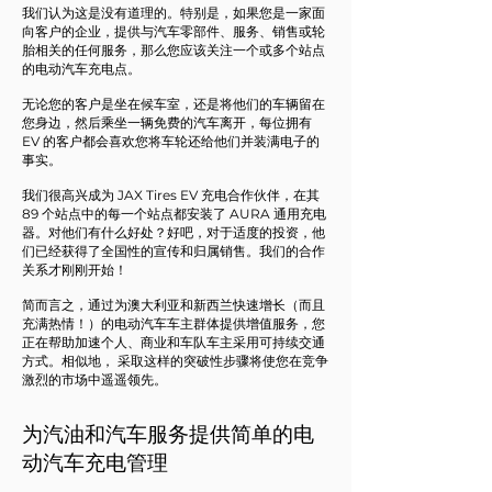
我们认为这是没有道理的。特别是，如果您是一家面
向客户的企业，提供与汽车零部件、服务、销售或轮
胎相关的任何服务，那么您应该关注一个或多个站点
的电动汽车充电点。
无论您的客户是坐在候车室，还是将他们的车辆留在
您身边，然后乘坐一辆免费的汽车离开，每位拥有
EV 的客户都会喜欢您将车轮还给他们并装满电子的
事实。
我们很高兴成为 JAX Tires EV 充电合作伙伴，在其
89 个站点中的每一个站点都安装了 AURA 通用充电
器。对他们有什么好处？好吧，对于适度的投资，他
们已经获得了全国性的宣传和归属销售。我们的合作
关系才刚刚开始！
简而言之，通过为澳大利亚和新西兰快速增长（而且
充满热情！）的电动汽车车主群体提供增值服务，您
正在帮助加速个人、商业和车队车主采用可持续交通
方式。相似地，
采取这样的突破性步骤将使您在竞争
激烈的市场中遥遥领先。
为汽油和汽车服务提供简单的电
动汽车充电管理