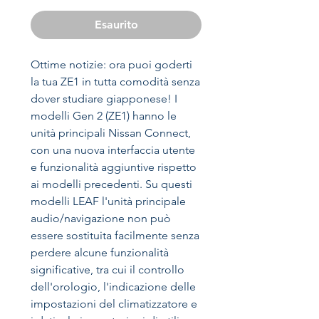
regolare
scontato
Esaurito
Ottime notizie: ora puoi goderti
la tua ZE1 in tutta comodità senza
dover studiare giapponese! I
modelli Gen 2 (ZE1) hanno le
unità principali Nissan Connect,
con una nuova interfaccia utente
e funzionalità aggiuntive rispetto
ai modelli precedenti. Su questi
modelli LEAF l'unità principale
audio/navigazione non può
essere sostituita facilmente senza
perdere alcune funzionalità
significative, tra cui il controllo
dell'orologio, l'indicazione delle
impostazioni del climatizzatore e