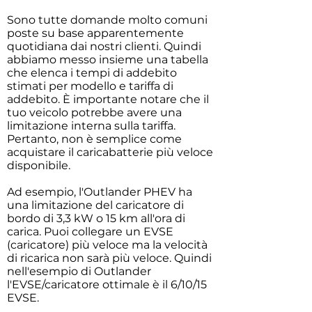
Sono tutte domande molto comuni
poste su base apparentemente
quotidiana dai nostri clienti.
​
Quindi
abbiamo messo insieme una tabella
che elenca i tempi di addebito
stimati per modello e tariffa di
addebito.
​
È importante notare che il
tuo veicolo potrebbe avere una
limitazione interna sulla tariffa.
Pertanto, non è semplice come
acquistare il caricabatterie più veloce
disponibile.
Ad esempio, l'Outlander PHEV ha
una limitazione del caricatore di
bordo di 3,3 kW o 15 km all'ora di
carica. Puoi collegare un EVSE
(caricatore) più veloce ma la velocità
di ricarica non sarà più veloce. Quindi
nell'esempio di Outlander
l'EVSE/caricatore ottimale è il 6/10/15
EVSE.