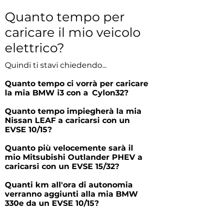
Quanto tempo per
caricare il mio veicolo
elettrico?
Quindi ti stavi chiedendo...
​
Quanto tempo ci vorrà per caricare
la mia BMW i3 con a
Cylon32?
Quanto tempo impiegherà la mia
Nissan LEAF a caricarsi con un
EVSE 10/15?
Quanto più velocemente sarà il
mio Mitsubishi Outlander PHEV a
caricarsi con un EVSE 15/32?
Quanti km all'ora di autonomia
verranno aggiunti alla mia BMW
330e da un EVSE 10/15?