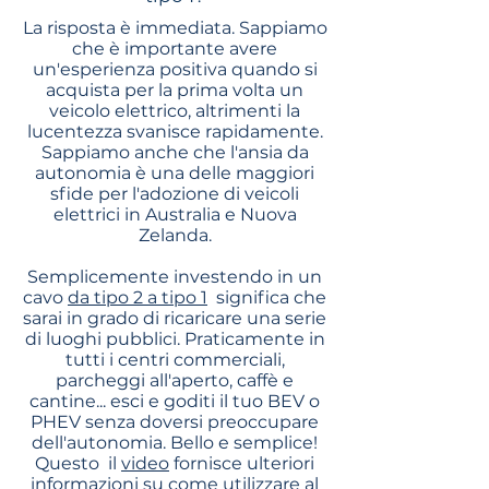
La risposta è immediata. Sappiamo
che è importante avere
un'esperienza positiva quando si
acquista per la prima volta un
veicolo elettrico, altrimenti la
lucentezza svanisce rapidamente.
Sappiamo anche che l'ansia da
autonomia è una delle maggiori
sfide per l'adozione di veicoli
elettrici in Australia e Nuova
Zelanda.
Semplicemente investendo in un
cavo
da tipo 2 a tipo 1
significa che
sarai in grado di ricaricare una serie
di luoghi pubblici. Praticamente in
tutti i centri commerciali,
parcheggi all'aperto, caffè e
cantine... esci e goditi il tuo BEV o
PHEV senza doversi preoccupare
dell'autonomia. Bello e semplice!
Questo
il
video
fornisce ulteriori
informazioni su come utilizzare al