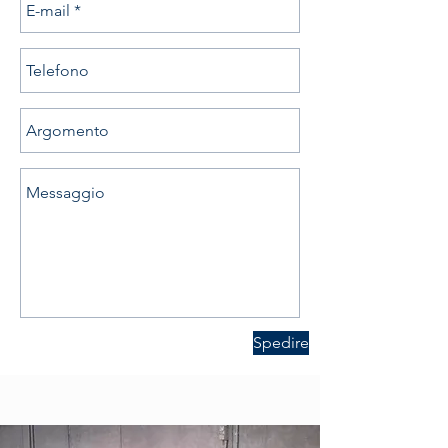
Spedire