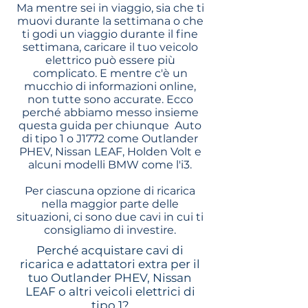
Ma mentre sei in viaggio, sia che ti
muovi durante la settimana o che
ti godi un viaggio durante il fine
settimana, caricare il tuo veicolo
elettrico può essere più
complicato. E mentre c'è un
mucchio di informazioni online,
non tutte sono accurate. Ecco
perché abbiamo messo insieme
questa guida per chiunque
Auto
di tipo 1 o J1772 come Outlander
PHEV, Nissan LEAF, Holden Volt e
alcuni modelli BMW come l'i3.
Per ciascuna opzione di ricarica
nella maggior parte delle
situazioni, ci sono due cavi in cui ti
consigliamo di investire.
Perché acquistare cavi di
ricarica e adattatori extra per il
tuo Outlander PHEV, Nissan
LEAF o altri veicoli elettrici di
tipo 1?