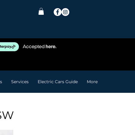
s
Services
Electric Cars Guide
More
NSW