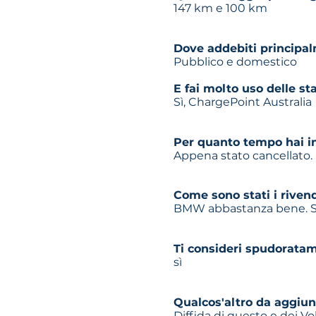
147 km e 100 km
Dove addebiti principa
Pubblico e domestico
E fai molto uso delle st
Sì, ChargePoint Australia
Per quanto tempo hai in
Appena stato cancellato. 
Come sono stati i rivend
BMW abbastanza bene. S
Ti consideri spudoratam
sì
Qualcos'altro da aggiun
Diffida di questo e dei V