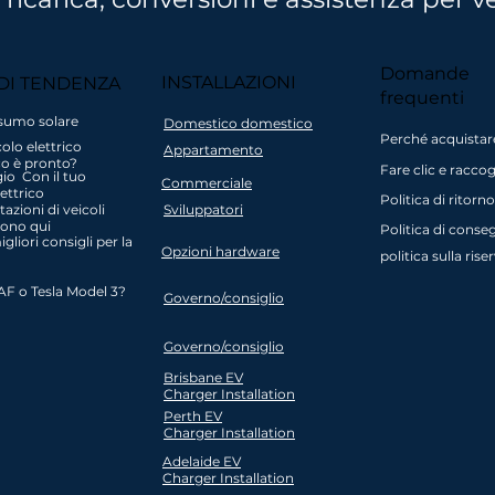
ra
Innovativo e
Piano di
Amichev
Domande
INSTALLAZIONI
DI TENDENZA
azione
conforme alla
pagamento a
supporto l
frequenti
stralia
sicurezza
interessi zero
e Assistenz
sumo solare
Domestico domestico
landa
Società di proprietà
per acquisti
veicoli elet
Perché acquistar
colo elettrico
Appartamento
australiana
superiori a $
per i nu
o è pronto?
Fare clic e raccog
1000
conduce
io Con il tuo
Commerciale
lettrico
Politica di ritorno
azioni di veicoli
Sviluppatori
 sono qui
Politica di conse
igliori consigli per la
Opzioni hardware
politica sulla ris
AF o Tesla Model 3?
Governo/consiglio
Governo/consiglio
Brisbane EV
Charger
Installation
Perth EV
Charger
Installation
Adelaide EV
Charger
Installation