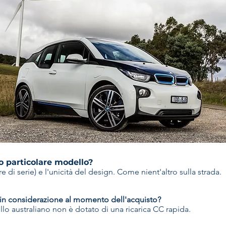
o particolare modello?
 di serie) e l'unicità del design. Come nient'altro sulla strada.
o in considerazione al momento dell'acquisto?
o australiano non è dotato di una ricarica CC rapida.