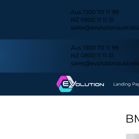
Aus 1300 70 11 99
NZ 0800 11 11 51
sales@evolutionaustral
Aus 1300 70 11 99
NZ 0800 11 11 51
sales@evolutionaustral
Landing Pa
BM