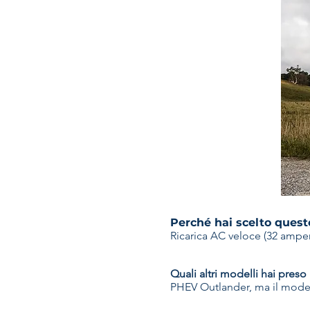
Perché hai scelto quest
Ricarica AC veloce (32 ampere
Quali altri modelli hai pres
PHEV Outlander, ma il modell