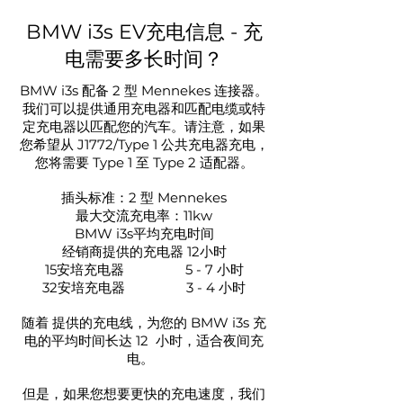
BMW i3s EV充电信息 - 充
电需要多长时间？
BMW i3s 配备 2 型 Mennekes 连接器。
我们可以提供通用充电器和匹配电缆或特
定充电器以匹配您的汽车。请注意，如果
您希望从 J1772/Type 1 公共充电器充电，
您将需要 Type 1 至 Type 2 适配器。
插头标准：2 型 Mennekes
最大交流充电率：11kw
BMW i3s平均充电时间
经销商提供的充电器
12小时
15安培充电器
5 - 7 小时
32安培充电器
3 - 4 小时
随着
提供的充电线，为您的 BMW i3s 充
电的平均时间长达 12
小时，适合夜间充
电。
但是，如果您想要更快的充电速度，我们