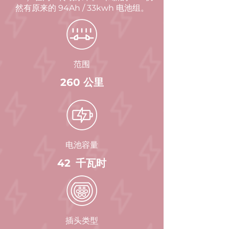
然有原来的 94Ah / 33kwh 电池组。
范围
260 公里
电池容量
42
千瓦时
插头类型