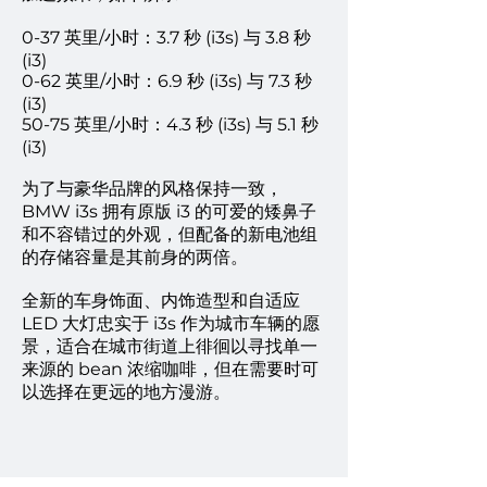
0-37 英里/小时：3.7 秒 (i3s) 与 3.8 秒
(i3)
0-62 英里/小时：6.9 秒 (i3s) 与 7.3 秒
(i3)
50-75 英里/小时：4.3 秒 (i3s) 与 5.1 秒
(i3)
为了与豪华品牌的风格保持一致，
BMW i3s 拥有原版 i3 的可爱的矮鼻子
和不容错过的外观，但配备的新电池组
的存储容量是其前身的两倍。
全新的车身饰面、内饰造型和自适应
LED 大灯忠实于 i3s 作为城市车辆的愿
景，适合在城市街道上徘徊以寻找单一
来源的 bean 浓缩咖啡，但在需要时可
以选择在更远的地方漫游。