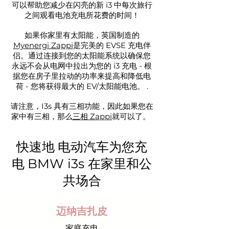
可以帮助您减少在闪亮的新 i3 中每次旅行
之间观看电池充电所花费的时间！
如果你家里有太阳能，英国制造的
Myenergi Zappi
是完美的 EVSE 充电伴
侣。通过连接到您的太阳能系统以确保您
永远不会从电网中拉出为您的 i3 充电 - 根
据您在房子里拉动的功率来提高和降低电
荷 - 您将获得最大的 EV/太阳能电池。 .
请注意，I3s 具有三相功能，因此如果您在
家中有三相，那么
三相 Zappi
就可以了。
快速地
电动汽车为您充
电
BMW i3s 在家里和公
共场合
迈纳吉扎皮
家庭充电