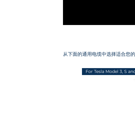
从下面的通用电缆中选择适合您
For Tesla Model 3, S an