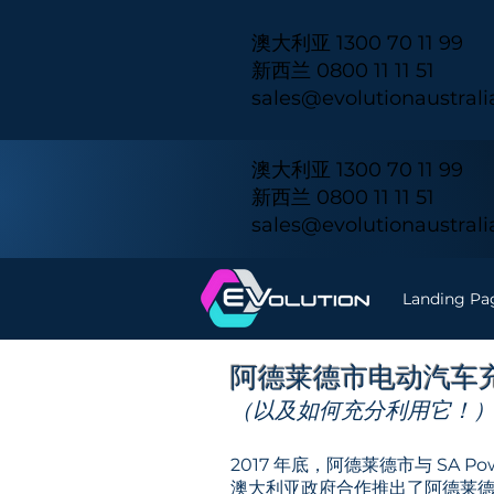
澳大利亚 1300 70 11 99
新西兰 0800 11 11 51
sales@evolutionaustral
澳大利亚 1300 70 11 99
新西兰 0800 11 11 51
sales@evolutionaustral
Landing Pa
阿德莱德市电动汽车
（以及如何充分利用它！
2017 年底，阿德莱德市与 SA P
澳大利亚政府合作推出了阿德莱