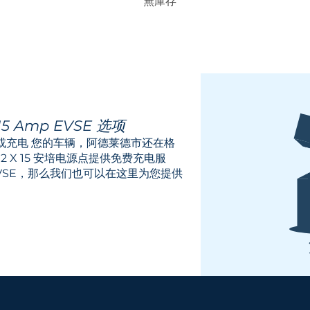
無庫存
 Amp EVSE 选项
或充电
您的车辆，阿德莱德市还在格
的 2 X 15 安培电源点提供免费充电服
VSE，那么我们也可以在这里为您提供
！