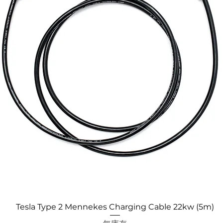
快速瀏覽
Tesla Type 2 Mennekes Charging Cable 22kw (5m)