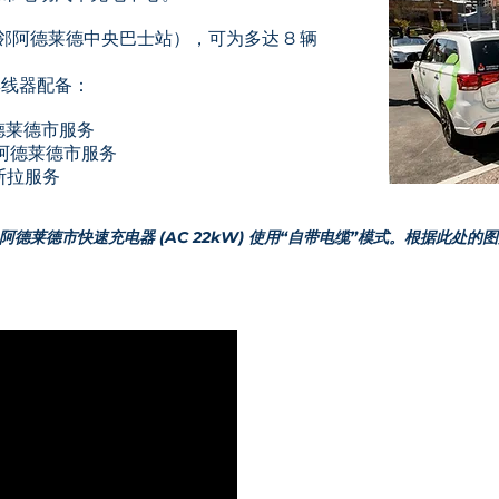
（毗邻阿德莱德中央巴士站），可为多达 8 辆
集线器配备：
 阿德莱德市服务
– 阿德莱德市服务
特斯拉服务
莱德市快速充电器 (AC 22kW) 使用“自带电缆”模式。根据此处的图