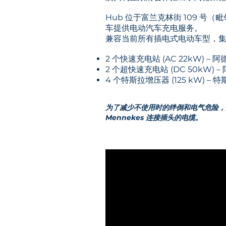
Hub 位于富兰克林街 109 号
车提供电动汽车充电服务。
兼容当前所有插电式电动车型，
2 个快速充电站 (AC 22kW) –
2 个超快速充电站 (DC 50kW) 
4 个特斯拉增压器 (125 kW) – 
为了减少不使用时的绊倒和电气危险，阿德
Mennekes 连接插头的电缆。