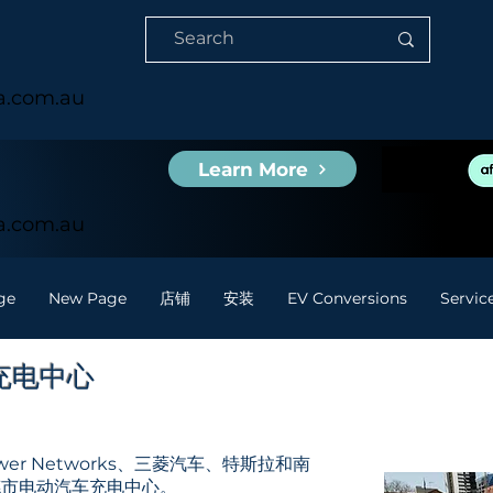
ia.com.au
Learn More
ia.com.au
ge
New Page
店铺
安装
EV Conversions
Servic
充电中心
）
ower Networks、三菱汽车、特斯拉和南
德市电动汽车充电中心。