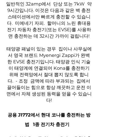
일반적인 32amp에서
단상 또는 7kW
약
9시간입니다. 이것은 다음과 같은 벽 충전
스테이션에서만 빠르게 충전할 수 있습니
다.
미에네기 자피.
할머니의 느린 휴대용
전기 자동차 충전기(또는 EVSE)를 사용하
면 충전하는 데 32시간 가까이 걸립니다!
태양광 패널이 있는 경우
집이나 사무실에
서 영국 브랜드 Myenergi Zappi가 완벽
한 EVSE 충전기입니다. 태양광 인식 기술
이 태양계에 연결되어 Kona를 충전하기
위해 전력망에서 절대 뽑지 않도록 합니
다.
- 조정
금액에 따라 부과되는
집에서
끌어들이는 힘으로 항상 깨끗하고 운전 이
면에서 자체 생성된 동력을 얻을 수 있습니
다!
공용 J1772에서 현대 코나를 충전하는 방
법
1종 전기차 충전기