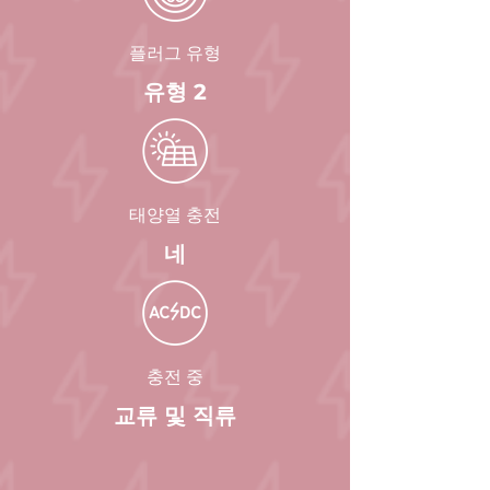
플러그 유형
유형 2
태양열 충전
네
충전 중
교류 및 직류