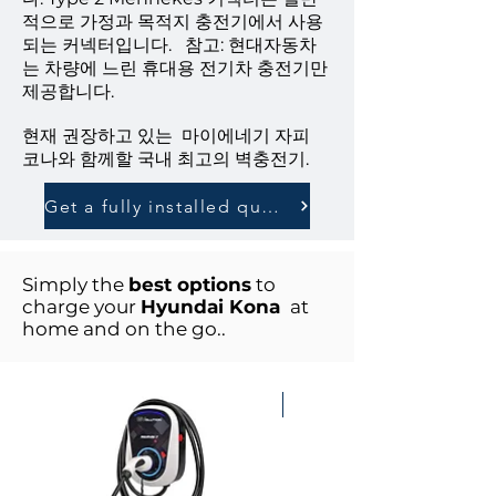
적으로 가정과 목적지 충전기에서 사용
되는 커넥터입니다.
참고: 현대자동차
는 차량에 느린 휴대용 전기차 충전기만
제공합니다.
현재 권장하고 있는
마이에네기 자피
코나와 함께할 국내 최고의 벽충전기.
Get a fully installed quote
Simply the
best options
to
charge your
Hyundai Kona
at
home and on the go..
Best for Solar!