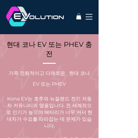
현대 코나 EV 또는 PHEV 충
전
가족 친화적이고 다채로운
현대 코나
EV 또는 PHEV
Kona EV는 호주와 뉴질랜드 전기 자동
차 커뮤니티의 영웅입니다. 전 세계적으
로 인기가 높으며 배터리가 너무 커서 현
대차가 수요를 따라잡는 데 문제가 있습
니다.