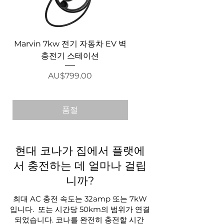
Marvin 7kw 전기 자동차 EV 벽
Zappi - 7kW Electric 
충전기 스테이션
Charger Tethered wi
가격
AU$799.00
품절
현대 코나가 집에서 플랫에
서 충전하는 데 얼마나 걸립
니까?
최대 AC 충전 속도는 32amp 또는 7kW
입니다.
또는 시간당 50km의 범위가 연결
되었습니다. 코나를 완전히 충전할 시간