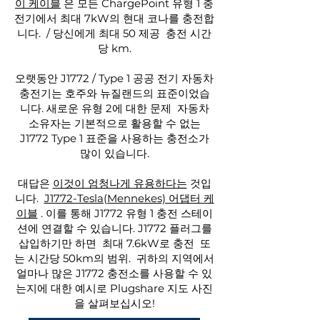
이 케이블
은 모든 ChargePoint 유형 1 충
전기에서 최대 7kW의 현대 코나를 충전합
니다.
/ 당신에게 최대 50 제공
충전 시간
당 km.
오랫동안 J1772 / Type 1 공공 전기 자동차
충전기는 호주와 뉴질랜드의 표준이었습
니다. 새로운 유형 2에 대한 문제
자동차
소유자는 기본적으로 활용할 수 없는
J1772 Type 1 표준을 사용하는 충전소가
많이 있습니다.
대답은
이것이 엄청나게 유용하다는
것입
니다.
J1772-Tesla(Mennekes) 어댑터 케
이블
. 이를 통해 J1772 유형 1 충전 스테이
션에 연결할 수 있습니다. J1772 플러그를
삽입하기만 하면
최대 7.6kW로 충전
또
는 시간당 50km의 범위.
귀하의 지역에서
얼마나 많은 J1772 충전소를 사용할 수 있
는지에 대한 예시로 Plugshare 지도 사진
을 살펴보십시오!