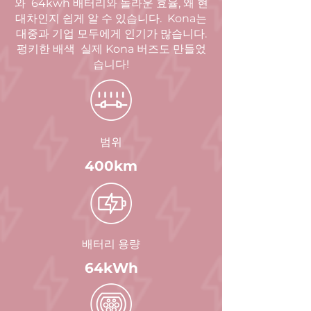
와
64kwh 배터리와 놀라운 효율, 왜 현
대차인지 쉽게 알 수 있습니다.
Kona는
대중과 기업 모두에게 인기가 많습니다.
펑키한 배색
실제 Kona 버즈도 만들었
습니다!
범위
400km
배터리 용량
64kWh