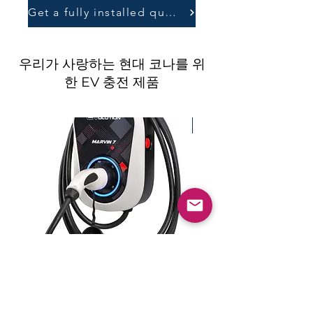
Get a fully installed quote
우리가 사랑하는 현대 코나를 위
한 EV 충전 제품
Best for Solar!
Marvin 7kw 전기 자동차 EV 벽
Zappi - 7kW Electri