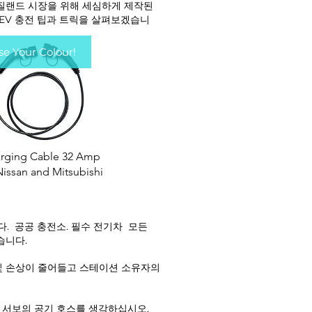
 뉴질랜드 시장을 위해 세심하게 제작된
HEV 충전 팁과 트릭을 살펴보겠습니
e Your Colour!
 2 to Type 1 5m Public
rging Cable 32 Amp
Nissan and Mitsubishi
품절
다.
공공 충전소. 필수 전기차
모든
습니다.
 및 손상이 줄어들고 스테이션 소유자의
 서보의 공기 호스를 생각하십시오.