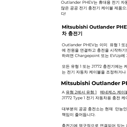
Outlander PHEV는 휴대용 전
많은 공공 전기 충전기 케이블 제품으로
다!
Mitsubishi Outlander P
차 충전기
Outlander PHEV는 이미
유형 1 또
에 전원을 연결하고 충전을 시작하기만
하려면 Chargepoint 또는 EVUp
모든 유형 1 또는 J1772 충전기에
는 전기 자동차 케이블을 조정하거나
Mitsubishi Outland
A
유형 2에서 유형 1
메네케스 케이
J1772 Type 1 전기 자동차용 충
대부분의 공공 충전소는 현재
만능인
책임이 줄어듭니다.
충전기에 영구적으로 연결되어 있는 