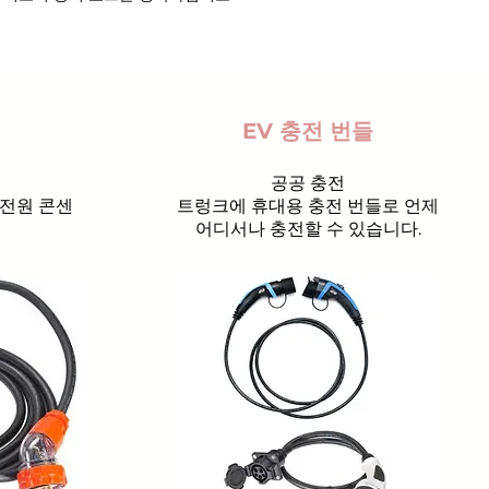
EV 충전 번들
공공 충전
 전원 콘센
트렁크에 휴대용 충전 번들로 언제
어디서나 충전할 수 있습니다.