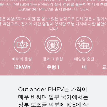
습니다.
Mitsubishi는 i-Miev의 실제 경험을 활용하여 세계 
Outlander PHEV를 출시했습니다.
SUV.
은 여행(50km 미만)을 할 수 있는 능력으로 인해 많은 시장에
유 백업으로... 전기에 대한 열정이 있지만 주행 거리에 대한 불
니다!
배터리 용량
플러그 유형
태양열 충전
12kWh
유형 1
네
교
Outlander PHEV는 가격이
매우 비싸며 일부 국가에서는
정부 보조금 덕분에 ICE에 상