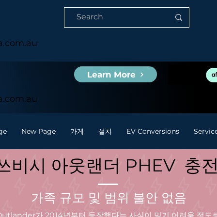
ia.com.au
Learn More
ia.com.au
ge
New Page
가게
설치
EV Conversions
Servic
쓰비시 아웃랜더 PHEV 충전
가족 규모 및 범위 불안 없음
utlander가 2014년부터 등장했다는 사실이 믿기 어려울 정도