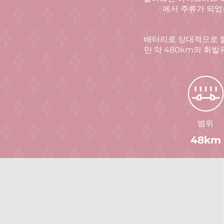
에서 주류가 되었
배터리로 상대적으로 짧
만 약 480km의 휘발
범위
48km