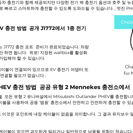
기 자동차 충전기와 함께 제공되지만 다양한 전기 벽 충전기 옵션과 호주 및
 빠르고 스마트하게 충전할 수 있도록 도와드릴 수 있습니다. , 멋진 P
Choos
HEV 충전 방법
공개 J1772에서
1종 전기
는 J1772 충전 포트
준비가 완료되었습니다. 차량
 하면 됩니다.
위로! 지정된 wallbox를 활성화
에 가입해야 할 수 있습니다.
Type
Cha
는 케이블이 연결되어 있으므로 EV 충전기 어댑터 또
for 
.
 연결할 필요가 없습니다
er PHEV 충전 방법 공공 유형 2 Mennekes 충전소에서
블
모든 유형 2 유니버설에서 Mitsubishi Outlander PHEV를 충전합니
전 케이블을 사용하여 공용 '범용' 충전소에서 안전하고 안전하게 충전할 수 있
; 이것은 포인트에 내장 케이블이 없음을 의미합니다. 그 결과 유지보수
케이블이 없으면 과도하게 밀리거나 일반적으로 남용될 위험이 적습니다.