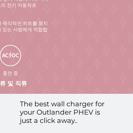
최초의 전기 자동차로
서 즉각적인 히트를 쳤지
안이 있는 사람에게 적합합
충전 중
류 및 직류
The best wall charger for
your Outlander PHEV is
just a click away..