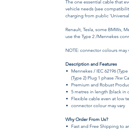
The one essential cable that 
vehicle needs (see compatibilit
charging from public 'Universal
Renault, Tesla, some BMWs, Me
use the Type 2 /Mennekes conn
NOTE: connector colours may 
Description and Features
Mennekes / IEC 62196 (Type 
(Type 2) Plug 1 phase 7kw Ca
Premium and Robust Produc
5 metres in length (black in 
Flexible cable even at low 
connector colour may vary
Why Order From Us?
Fast and Free Shipping to an