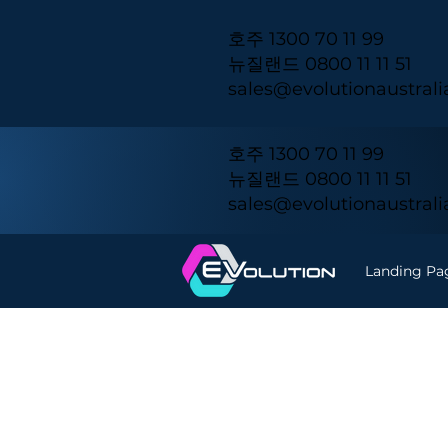
호주 1300 70 11 99
뉴질랜드 0800 11 11 51
sales@evolutionaustral
호주 1300 70 11 99
뉴질랜드 0800 11 11 51
sales@evolutionaustral
Landing Pa