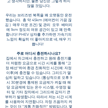
고 생각하지만, 물론 당신은 그렇게 하지
않을 것입니다.
우리는 브리즈번 북쪽을 꽤 오랫동안 운전
했습니다.
총 약 45km
(에어컨이 가끔 끊
김
)
매우 더운 조건) 및 관리
모두
배터리
에 1km 정도의 여유 공간이 있고 꽤 만족
합니다! PHEV 상자를 추가하면 가속기의
느낌이 확실히 더 좋아지므로 네, 매우 기
쁩니다!
주로 어디서 충전하시나요?
집에서 차고에서 충전하고 원래 충전기를
더 저렴한 요금으로 시간 시계를 통해 "고
정 배선"하여 환경 친화적인 시간(예: 자정
이후)에 충전할 수 있습니다. 그리드가 열
심히 일하고 있습니다. (통상적으로 오후 9
시 30분경에 통제된 요금제가 켜질 때 해
당 요금제에 있는 온수 시스템, 수영장 필
터 및 기타 장치에서 그리드에 갑자기 큰
부하가 발생합니다. 따라서 저는 시간 시계
를 사용하여 지연합니다. 자정 즈음까지 켜
는 것이 더 "계통 친화적인" 방법입니다. 몇