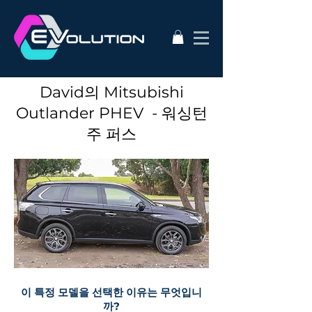
David의 Mitsubishi
Outlander PHEV - 워싱턴
주 퍼스
이 특정 모델을 선택한 이유는 무엇입니
까?