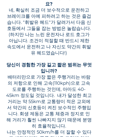
요?
네, 확실히 조금 더 보수적으로 운전하고
브레이크를 아예 피하려고 하는 것은 즐겁
습니다. "휘발유 헤드"가 달려가서 다음 신
호등에서 그들을 잡는 방법은 놀랍습니다.
(하지만 나는 느린 운전자나 로드 호그가
아닙니다. 조건이 적절할 때 반드시 제한
속도에서 운전하고 나 자신도 약간의 휘발
유 헤드였습니다!)
당신이 경험한 가장 길고 짧은 범위는 무엇
입니까?
배터리만으로 가장 짧은 주행거리는 바람
의 저항으로 인해 고속(110kph)으로 고속
도로를 주행하는 것인데, 아마도 40-
45km 정도일 것입니다.
내가 달성한 최고
거리는 약 55km로 교통량이 적은 교외에
서 약간의 신호등이 켜진 보수적인 주행입
니다. 회생 제동은 교통 체증과 정지로 인
해 거리가 훨씬 나빠지지 않기 때문에 분명
히 효율적입니다.
나는 안정적인 50km/h를 더 잘할 수 있다