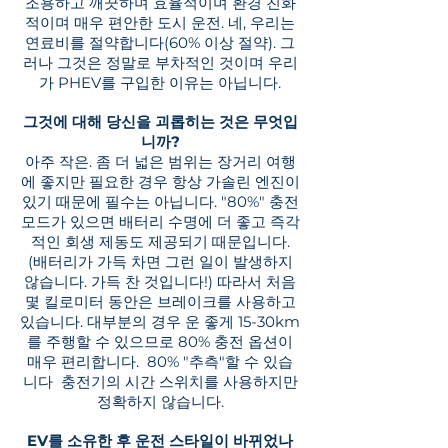
조용하고 깨끗하며 효율적이며 환경 친화
적이며 매우 편안한 도시 운전. 네, 우리는
연료비를 절약합니다(60% 이상 절약). 그
러나 그것은 정말로 부차적인 것이며 우리
가 PHEV를 구입한 이유는 아닙니다.
그것에 대해 당신을 괴롭히는 것은 무엇입
니까?
아주 작은. 좀 더 넓은 범위는 장거리 여행
에 좋지만 필요한 경우 항상 가솔린 엔진이
있기 때문에 필수는 아닙니다. "80%" 충전
모드가 있으면 배터리 수명에 더 좋고 즉각
적인 회생 제동도 제공되기 때문입니다.
(배터리가 가득 차면 그런 일이 발생하지
않습니다. 가득 찬 것입니다!) 따라서 처음
몇 킬로미터 동안은 브레이크를 사용하고
있습니다. 대부분의 경우 운 좋게 15-30km
를 주행할 수 있으므로 80% 충전 옵션이
매우 편리합니다.
80% "추측"할 수 있습
니다
충전기의 시간 스위치를 사용하지만
정확하지 않습니다.
EV를 소유한 후 운전 스타일이 바뀌었나