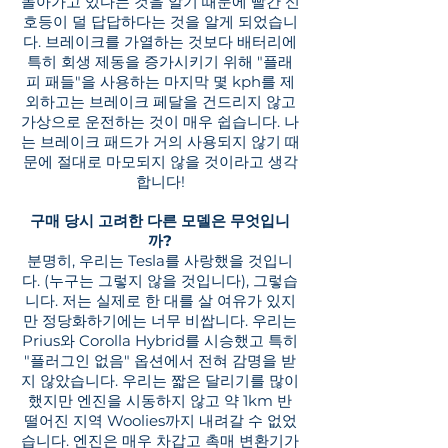
돌아가고 있다는 것을 알기 때문에 빨간 신
호등이 덜 답답하다는 것을 알게 되었습니
다. 브레이크를 가열하는 것보다 배터리에
특히 회생 제동을 증가시키기 위해 "플래
피 패들"을 사용하는 마지막 몇 kph를 제
외하고는 브레이크 페달을 건드리지 않고
가상으로 운전하는 것이 매우 쉽습니다. 나
는 브레이크 패드가 거의 사용되지 않기 때
문에 절대로 마모되지 않을 것이라고 생각
합니다!
구매 당시 고려한 다른 모델은 무엇입니
까?
분명히, 우리는 Tesla를 사랑했을 것입니
다. (누구는 그렇지 않을 것입니다), 그렇습
니다. 저는 실제로 한 대를 살 여유가 있지
만 정당화하기에는 너무 비쌉니다. 우리는
Prius와 Corolla Hybrid를 시승했고 특히
"플러그인 없음" 옵션에서 전혀 감명을 받
지 않았습니다. 우리는 짧은 달리기를 많이
했지만 엔진을 시동하지 않고 약 1km 반
떨어진 지역 Woolies까지 내려갈 수 없었
습니다. 엔진은 매우 차갑고 촉매 변환기가