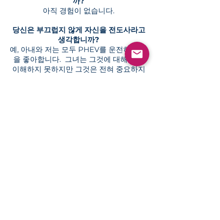
까?
아직 경험이 없습니다.
당신은 부끄럽지 않게 자신을 전도사라고
생각합니까?
예, 아내와 저는 모두 PHEV를 운전하는 것
을 좋아합니다.
그녀는 그것에 대해 많이
이해하지 못하지만 그것은 전혀 중요하지
않습니다. 당신은 그것이 스스로를 돌보고
자동처럼 운전하게 할 수 있습니다.
잠재 구매자에게 도움이 될 만한 추가 사항
이 있습니까?
하이브리드, 특히 플러그인 하이브리드는
도시용으로 절대적으로 빛을 발하지만 고
속도로에서는 여전히 꽤 좋습니다. 약간의
영리함을 사용하면 훨씬 더 좋습니다. 예를
들어 배터리가 덜 채워진 상태로 큰 언덕이
나 산맥의 정상에 도착하려고 시도하면 내
려오는 길에 회생 제동을 최대한 활용할 수
있고 반대로 도달하려고 시도합니다. 배터
리가 많은 큰 언덕의 바닥. (이를 돕기 위해
"저장" 및 "충전" 모드 선택이 있습니다.)